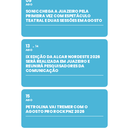
09
AGO
SONIC CHEGA A JUAZEIRO PELA
PRIMEIRA VEZ COM ESPETÁCULO
TEATRAL E DUAS SESSÕES EM AGOSTO
13
14
AGO
IX EDIÇÃO DA ALCAR NORDESTE 2026
SERÁ REALIZADA EM JUAZEIRO E
REUNIRÁ PESQUISADORES DA
COMUNICAÇÃO
15
AGO
PETROLINA VAI TREMER COM O
AGOSTO PRO ROCK PNZ 2026