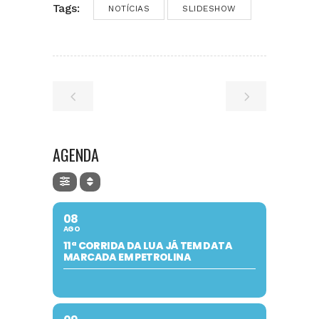
Tags:
NOTÍCIAS
SLIDESHOW
AGENDA
08
AGO
11ª CORRIDA DA LUA JÁ TEM DATA
MARCADA EM PETROLINA