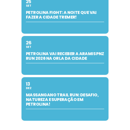
25
SET
PETROLINA FIGHT: A NOITE QUE VAI
FAZER A CIDADE TREMER!
26
SET
PETROLINA VAI RECEBER A ARAMIS PNZ
RUN 2026 NA ORLA DA CIDADE
13
DEZ
MASSANGANO TRAIL RUN: DESAFIO,
NATUREZA E SUPERAÇÃO EM
PETROLINA!