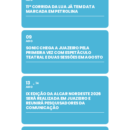
11ª CORRIDA DA LUA JÁ TEM DATA
MARCADA EM PETROLINA
09
AGO
SONIC CHEGA A JUAZEIRO PELA
PRIMEIRA VEZ COM ESPETÁCULO
TEATRAL E DUAS SESSÕES EM AGOSTO
13
14
AGO
IX EDIÇÃO DA ALCAR NORDESTE 2026
SERÁ REALIZADA EM JUAZEIRO E
REUNIRÁ PESQUISADORES DA
COMUNICAÇÃO