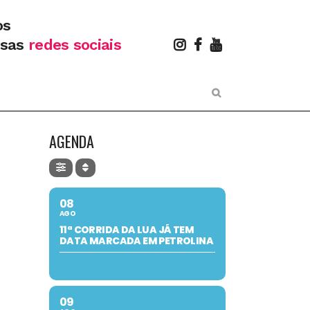
os
ssas
redes sociais
AGENDA
08
AGO
11ª CORRIDA DA LUA JÁ TEM
DATA MARCADA EM PETROLINA
09