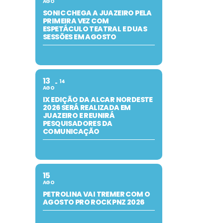
AGO
SONIC CHEGA A JUAZEIRO PELA
PRIMEIRA VEZ COM
ESPETÁCULO TEATRAL E DUAS
SESSÕES EM AGOSTO
13
14
AGO
IX EDIÇÃO DA ALCAR NORDESTE
2026 SERÁ REALIZADA EM
JUAZEIRO E REUNIRÁ
PESQUISADORES DA
COMUNICAÇÃO
15
AGO
PETROLINA VAI TREMER COM O
AGOSTO PRO ROCK PNZ 2026