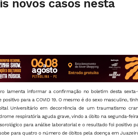
is novos casos nesta
ro lamenta informar a confirmação no boletim desta sexta-f
e positivo para a COVID 19. O mesmo é do sexo masculino, tin
pital Universitário em decorrência de um traumatismo cran
drome respiratória aguda grave, vindo a óbito na segunda-feira
orológico para análise laboratorial e o resultado foi positivo p
sobe para quatro o número de óbitos pela doença em Juazeiro