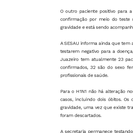
O outro paciente positivo para
confirmação por meio do teste 
gravidade e está sendo acompanh
A SESAU informa ainda que tem at
testarem negativo para a doença,
Juazeiro tem atualmente 23 paci
confirmados, 32 são do sexo fem
profissionais de saúde.
Para o H1N1 não há alteração n
casos, incluindo dois óbitos. O
gravidade, uma vez que existe tr
foram descartados.
A secretaria permanece testando