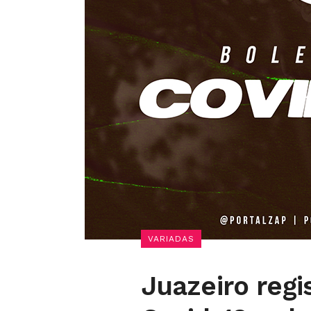
VARIADAS
Juazeiro regi