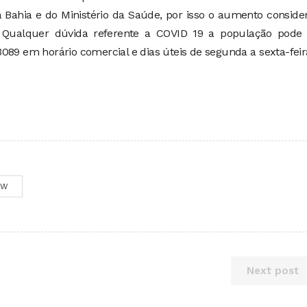
 Bahia e do Ministério da Saúde, por isso o aumento conside
. Qualquer dúvida referente a COVID 19 a população pode t
089 em horário comercial e dias úteis de segunda a sexta-feir
OW
Next post