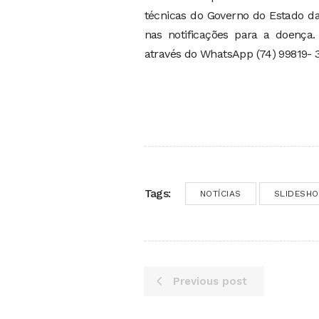
técnicas do Governo do Estado da
nas notificações para a doença
através do WhatsApp (74) 99819- 3
Tags:
NOTÍCIAS
SLIDESH
Previous post