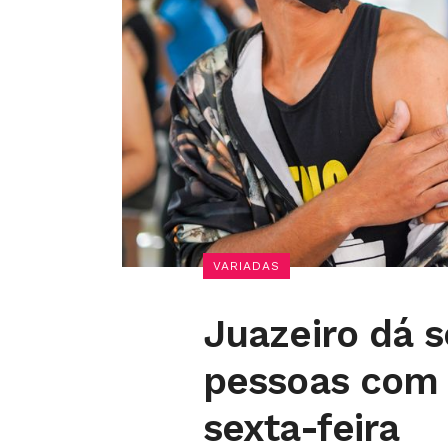
VARIADAS
Juazeiro dá 
pessoas com 
sexta-feira