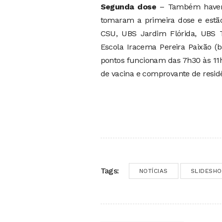
Segunda dose
– Também haverá
tomaram a primeira dose e estão
CSU, UBS Jardim Flórida, UBS Ta
Escola Iracema Pereira Paixão (
pontos funcionam das 7h30 às 11h3
de vacina e comprovante de resid
Tags:
NOTÍCIAS
SLIDESH