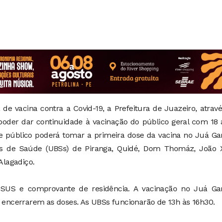
 vacina contra a Covid-19, a Prefeitura de Juazeiro, atrav
 poder dar continuidade à vacinação do público geral com 18
sse público poderá tomar a primeira dose da vacina no Juá G
s de Saúde (UBSs) de Piranga, Quidé, Dom Thomáz, João XX
Alagadiço.
o SUS e comprovante de residência. A vacinação no Juá Ga
é encerrarem as doses. As UBSs funcionarão de 13h às 16h30.