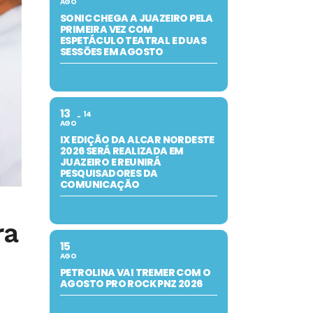
AGO
SONIC CHEGA A JUAZEIRO PELA
PRIMEIRA VEZ COM
ESPETÁCULO TEATRAL E DUAS
SESSÕES EM AGOSTO
13
14
AGO
IX EDIÇÃO DA ALCAR NORDESTE
2026 SERÁ REALIZADA EM
JUAZEIRO E REUNIRÁ
PESQUISADORES DA
COMUNICAÇÃO
ra
15
AGO
PETROLINA VAI TREMER COM O
AGOSTO PRO ROCK PNZ 2026