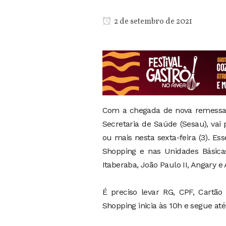
2 de setembro de 2021
Com a chegada de nova remessa de
Secretaria de Saúde (Sesau), vai
ou mais nesta sexta-feira (3). E
Shopping e nas Unidades Básica
Itaberaba, João Paulo II, Angary e 
É preciso levar RG, CPF, Cartã
Shopping inicia às 10h e segue at