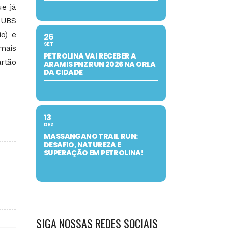
e já
 UBS
o) e
26
SET
mais
PETROLINA VAI RECEBER A
artão
ARAMIS PNZ RUN 2026 NA ORLA
DA CIDADE
13
DEZ
MASSANGANO TRAIL RUN:
DESAFIO, NATUREZA E
SUPERAÇÃO EM PETROLINA!
SIGA NOSSAS REDES SOCIAIS