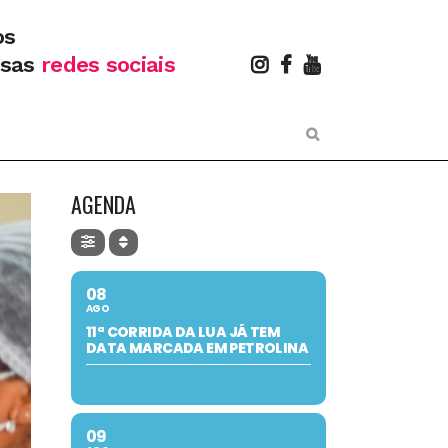
os
ssas
redes sociais
AGENDA
08
AGO
11ª CORRIDA DA LUA JÁ TEM
DATA MARCADA EM PETROLINA
09