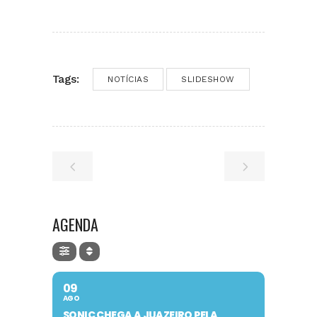
Tags:
NOTÍCIAS
SLIDESHOW
AGENDA
09
AGO
SONIC CHEGA A JUAZEIRO PELA