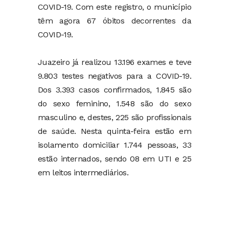
COVID-19. Com este registro, o município
têm agora 67 óbitos decorrentes da
COVID-19.
Juazeiro já realizou 13.196 exames e teve
9.803 testes negativos para a COVID-19.
Dos 3.393 casos confirmados, 1.845 são
do sexo feminino, 1.548 são do sexo
masculino e, destes, 225 são profissionais
de saúde. Nesta quinta-feira estão em
isolamento domiciliar 1.744 pessoas, 33
estão internados, sendo 08 em UTI e 25
em leitos intermediários.