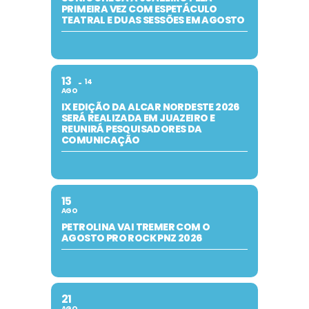
PRIMEIRA VEZ COM ESPETÁCULO
TEATRAL E DUAS SESSÕES EM AGOSTO
13
14
AGO
IX EDIÇÃO DA ALCAR NORDESTE 2026
SERÁ REALIZADA EM JUAZEIRO E
REUNIRÁ PESQUISADORES DA
COMUNICAÇÃO
15
AGO
PETROLINA VAI TREMER COM O
AGOSTO PRO ROCK PNZ 2026
21
AGO