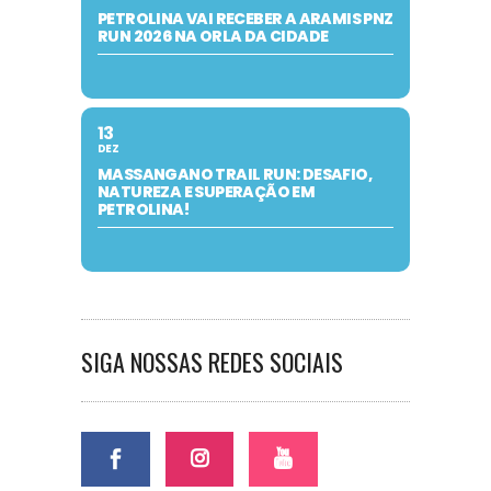
PETROLINA VAI RECEBER A ARAMIS PNZ
RUN 2026 NA ORLA DA CIDADE
13
DEZ
MASSANGANO TRAIL RUN: DESAFIO,
NATUREZA E SUPERAÇÃO EM
PETROLINA!
SIGA NOSSAS REDES SOCIAIS