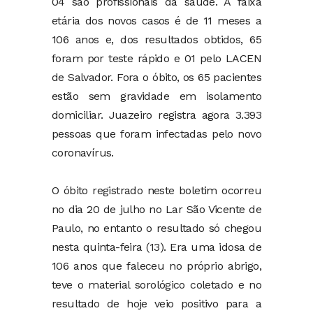
04 são profissionais da saúde. A faixa
etária dos novos casos é de 11 meses a
106 anos e, dos resultados obtidos, 65
foram por teste rápido e 01 pelo LACEN
de Salvador. Fora o óbito, os 65 pacientes
estão sem gravidade em isolamento
domiciliar. Juazeiro registra agora 3.393
pessoas que foram infectadas pelo novo
coronavírus.
O óbito registrado neste boletim ocorreu
no dia 20 de julho no Lar São Vicente de
Paulo, no entanto o resultado só chegou
nesta quinta-feira (13). Era uma idosa de
106 anos que faleceu no próprio abrigo,
teve o material sorológico coletado e no
resultado de hoje veio positivo para a