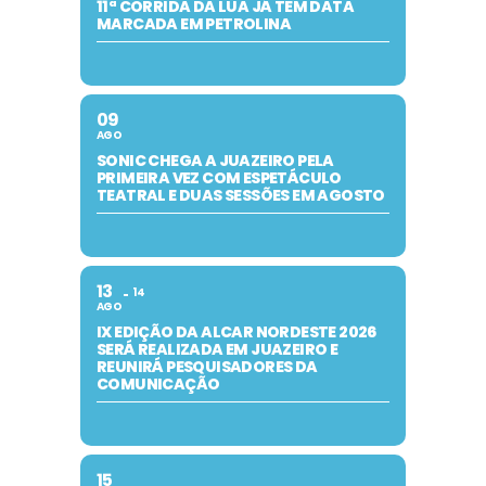
11ª CORRIDA DA LUA JÁ TEM DATA
MARCADA EM PETROLINA
09
AGO
SONIC CHEGA A JUAZEIRO PELA
PRIMEIRA VEZ COM ESPETÁCULO
TEATRAL E DUAS SESSÕES EM AGOSTO
13
14
AGO
IX EDIÇÃO DA ALCAR NORDESTE 2026
SERÁ REALIZADA EM JUAZEIRO E
REUNIRÁ PESQUISADORES DA
COMUNICAÇÃO
15