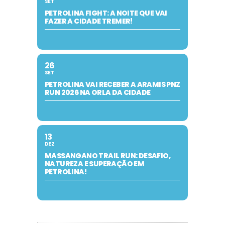
SET
PETROLINA FIGHT: A NOITE QUE VAI
FAZER A CIDADE TREMER!
26
SET
PETROLINA VAI RECEBER A ARAMIS PNZ
RUN 2026 NA ORLA DA CIDADE
13
DEZ
MASSANGANO TRAIL RUN: DESAFIO,
NATUREZA E SUPERAÇÃO EM
PETROLINA!