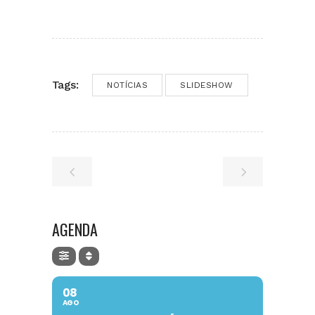
Tags:
NOTÍCIAS
SLIDESHOW
AGENDA
08
AGO