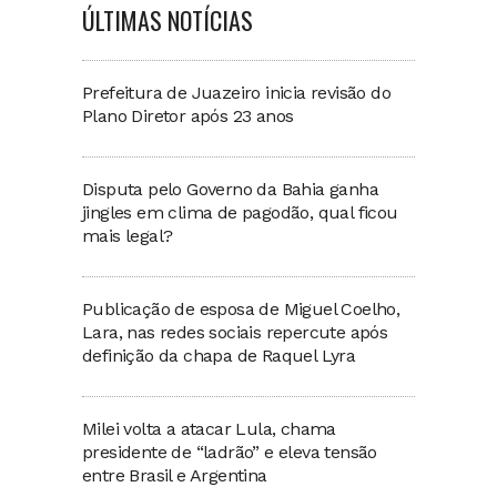
ÚLTIMAS NOTÍCIAS
Prefeitura de Juazeiro inicia revisão do
Plano Diretor após 23 anos
Disputa pelo Governo da Bahia ganha
jingles em clima de pagodão, qual ficou
mais legal?
Publicação de esposa de Miguel Coelho,
Lara, nas redes sociais repercute após
definição da chapa de Raquel Lyra
Milei volta a atacar Lula, chama
presidente de “ladrão” e eleva tensão
entre Brasil e Argentina