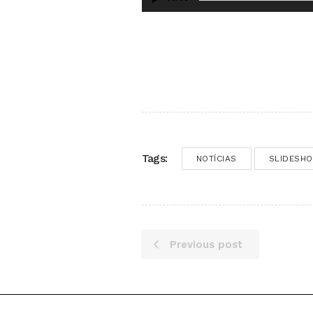
Tags:
NOTÍCIAS
SLIDESH
Previous post