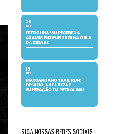
26
SET
PETROLINA VAI RECEBER A
ARAMIS PNZ RUN 2026 NA ORLA
DA CIDADE
13
DEZ
MASSANGANO TRAIL RUN:
DESAFIO, NATUREZA E
SUPERAÇÃO EM PETROLINA!
SIGA NOSSAS REDES SOCIAIS