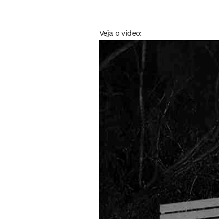
Veja o vídeo:
Tocador
de
vídeo