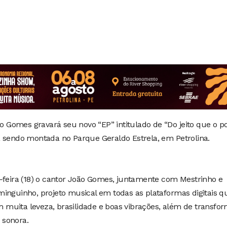
ão Gomes gravará seu novo “EP” intitulado de “Do jeito que o p
á sendo montada no Parque Geraldo Estrela, em Petrolina.
a-feira (18) o cantor João Gomes, juntamente com Mestrinho e
inguinho, projeto musical em todas as plataformas digitais q
muita leveza, brasilidade e boas vibrações, além de transfo
 sonora.