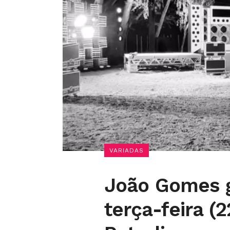
VARIADAS
João Gomes g
terça-feira (