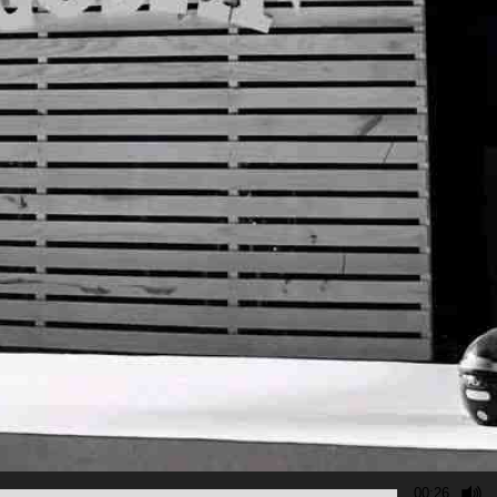
00:26