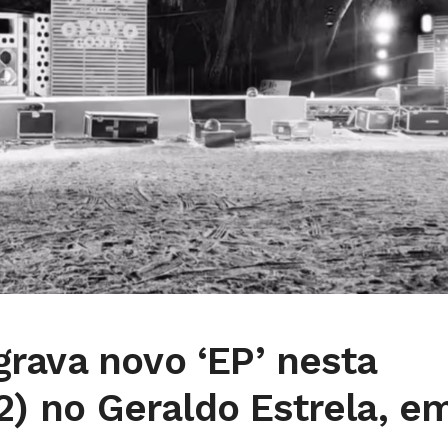
rava novo ‘EP’ nesta
22) no Geraldo Estrela, e