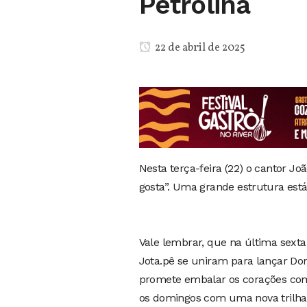
Petrolina
22 de abril de 2025
Nesta terça-feira (22) o cantor Jo
gosta”. Uma grande estrutura est
Vale lembrar, que na última sext
Jota.pê se uniram para lançar Dom
promete embalar os corações com 
os domingos com uma nova trilha