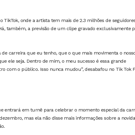
o TikTok, onde a artista tem mais de 2.3 milhões de seguidore
. Há, também, a previsão de um clipe gravado exclusivamente 
ia de carreira que eu tenho, que o que mais movimenta o noss
 que ele seja. Dentro de mim, o meu sucesso é essa grande
tro com o público. Isso nunca mudou”, desabafou no Tik Tok 
ue entrará em turnê para celebrar o momento especial da carr
dezembro, mas ela não disse mais informações sobre a novid
ão.