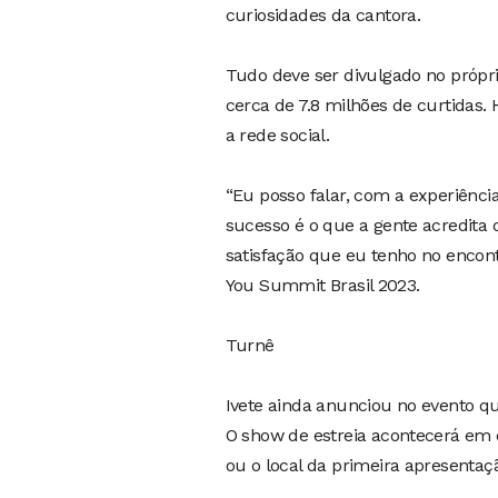
curiosidades da cantora.
Tudo deve ser divulgado no própri
cerca de 7.8 milhões de curtidas
a rede social.
“Eu posso falar, com a experiênc
sucesso é o que a gente acredita
satisfação que eu tenho no encon
You Summit Brasil 2023.
Turnê
Ivete ainda anunciou no evento q
O show de estreia acontecerá em 
ou o local da primeira apresentaç