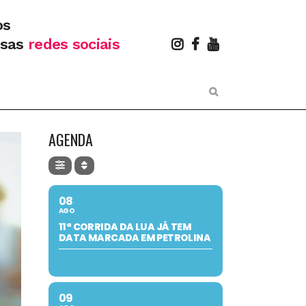
os
ssas
redes sociais
AGENDA
08
AGO
11ª CORRIDA DA LUA JÁ TEM
DATA MARCADA EM PETROLINA
09