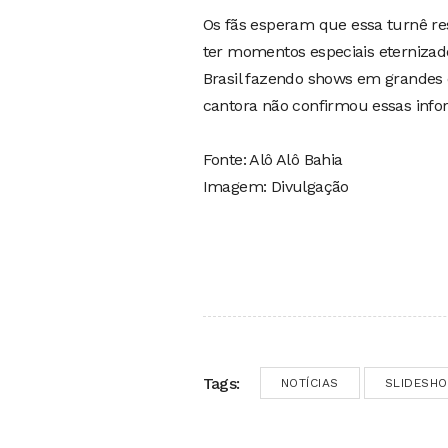
Os fãs esperam que essa turnê re
ter momentos especiais eternizado
Brasil fazendo shows em grandes 
cantora não confirmou essas info
Fonte: Alô Alô Bahia
Imagem: Divulgação
Tags:
NOTÍCIAS
SLIDESH