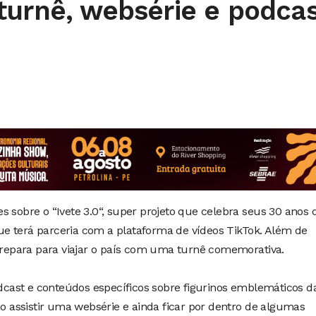
turnê, websérie e podcas
s sobre o “Ivete 3.0“, super projeto que celebra seus 30 anos 
 que terá parceria com a plataforma de vídeos TikTok. Além de
 prepara para viajar o país com uma turnê comemorativa.
ast e conteúdos específicos sobre figurinos emblemáticos d
ão assistir uma websérie e ainda ficar por dentro de algumas