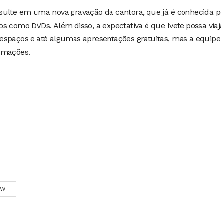
sulte em uma nova gravação da cantora, que já é conhecida p
s como DVDs. Além disso, a expectativa é que Ivete possa viaj
espaços e até algumas apresentações gratuitas, mas a equipe
rmações.
OW