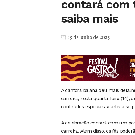
contará com 
saiba mais
15 de junho de 2023
A cantora baiana deu mais detalhe
carreira, nesta quarta-feira (14),
conteúdos especiais, a artista se
A celebração contará com um podc
carreira. Além disso, os fãs poder