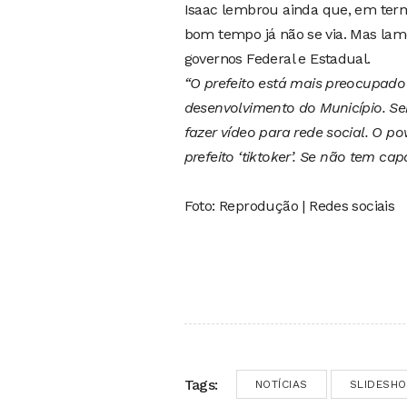
Isaac lembrou ainda que, em term
bom tempo já não se via. Mas lame
governos Federal e Estadual.
“O prefeito está mais preocupado
desenvolvimento do Município. Se
fazer vídeo para rede social. O p
prefeito ‘tiktoker’. Se não tem cap
Foto: Reprodução | Redes sociais
Tags:
NOTÍCIAS
SLIDESH