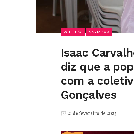
POLÍTICA
VARIADAS
Isaac Carvalh
diz que a pop
com a coletiv
Gonçalves
21 de fevereiro de 2025