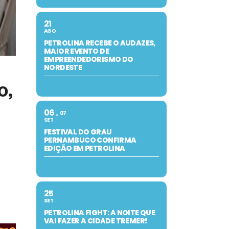
21
AGO
PETROLINA RECEBE O AUDAZES,
MAIOR EVENTO DE
EMPREENDEDORISMO DO
NORDESTE
o,
06
07
SET
FESTIVAL DO GRAU
PERNAMBUCO CONFIRMA
EDIÇÃO EM PETROLINA
25
SET
PETROLINA FIGHT: A NOITE QUE
VAI FAZER A CIDADE TREMER!