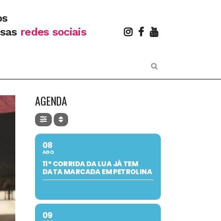
os
ssas
redes sociais
AGENDA
08
AGO
11ª CORRIDA DA LUA JÁ TEM
DATA MARCADA EM PETROLINA
09