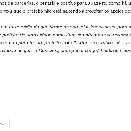
os de parcerias, o cenário é positivo para Juazeiro, como há
ntou que o prefeito não está sabendo aproveitar os apoios do
 em fazer mídia do que firmar as parcerias importantes para 
r prefeito de uma cidade como Juazeiro não pode se resumir 
ovo votou para ter um prefeito trabalhador e resolutivo, não u
acidade de gerir o Município, entregue o cargo,” finalizou Isaac
OW