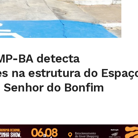
MP-BA detecta
es na estrutura do Espaç
 Senhor do Bonfim