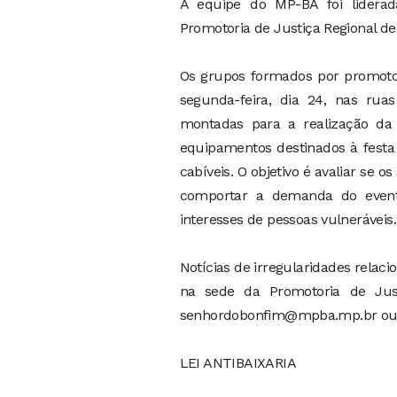
A equipe do MP-BA foi liderad
Promotoria de Justiça Regional de
Os grupos formados por promotor
segunda-feira, dia 24, nas rua
montadas para a realização da
equipamentos destinados à festa 
cabíveis. O objetivo é avaliar se 
comportar a demanda do even
interesses de pessoas vulneráveis.
Notícias de irregularidades rela
na sede da Promotoria de Just
senhordobonfim@mpba.mp.br
ou
LEI ANTIBAIXARIA