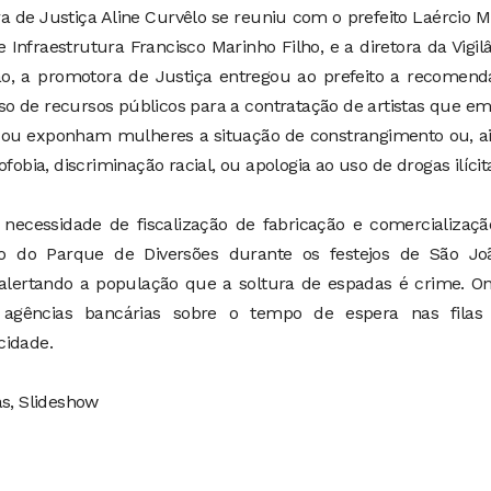
ra de Justiça Aline Curvêlo se reuniu com o prefeito Laércio 
 Infraestrutura Francisco Marinho Filho, e a diretora da Vigil
ião, a promotora de Justiça entregou ao prefeito a recomen
so de recursos públicos para a contratação de artistas que e
 ou exponham mulheres a situação de constrangimento ou, ai
ia, discriminação racial, ou apologia ao uso de drogas ilícit
necessidade de fiscalização de fabricação e comercializaçã
ação do Parque de Diversões durante os festejos de São Jo
lertando a população que a soltura de espadas é crime. O
 agências bancárias sobre o tempo de espera nas filas
cidade.
as, Slideshow