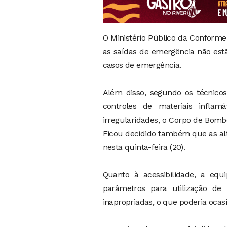
O Ministério Público da Conforme
as saídas de emergência não estã
casos de emergência.
Além disso, segundo os técnicos
controles de materiais inflamá
irregularidades, o Corpo de Bomb
Ficou decidido também que as alt
nesta quinta-feira (20).
Quanto à acessibilidade, a eq
parâmetros para utilização d
inapropriadas, o que poderia ocasi