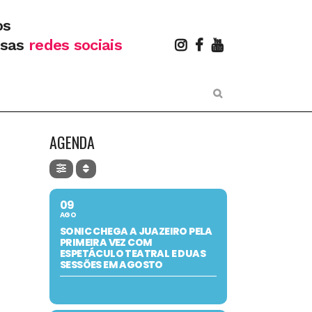
os
ssas
redes sociais
AGENDA
09
AGO
SONIC CHEGA A JUAZEIRO PELA
PRIMEIRA VEZ COM
ESPETÁCULO TEATRAL E DUAS
SESSÕES EM AGOSTO