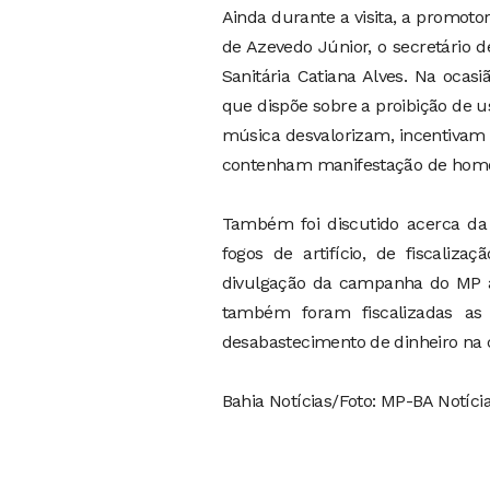
Ainda durante a visita, a promoto
de Azevedo Júnior, o secretário de
Sanitária Catiana Alves. Na ocas
que dispõe sobre a proibição de u
música desvalorizam, incentivam
contenham manifestação de homofob
Também foi discutido acerca da 
fogos de artifício, de fiscaliz
divulgação da campanha do MP a
também foram fiscalizadas as
desabastecimento de dinheiro na 
Bahia Notícias/Foto: MP-BA Notíci