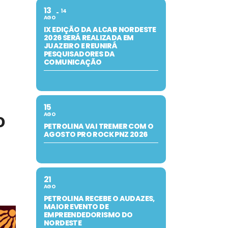
13
14
AGO
IX EDIÇÃO DA ALCAR NORDESTE
2026 SERÁ REALIZADA EM
JUAZEIRO E REUNIRÁ
PESQUISADORES DA
COMUNICAÇÃO
15
o
AGO
PETROLINA VAI TREMER COM O
AGOSTO PRO ROCK PNZ 2026
21
AGO
PETROLINA RECEBE O AUDAZES,
MAIOR EVENTO DE
EMPREENDEDORISMO DO
NORDESTE