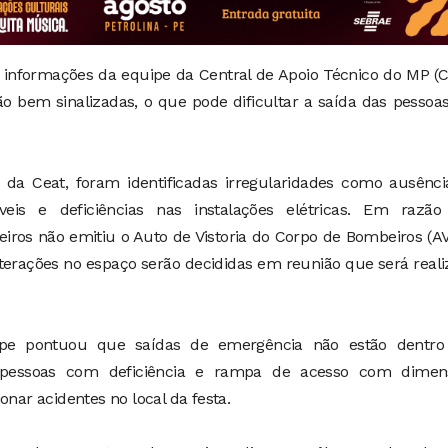
 informações da equipe da Central de Apoio Técnico do MP (C
o bem sinalizadas, o que pode dificultar a saída das pesso
 da Ceat, foram identificadas irregularidades como ausênci
veis e deficiências nas instalações elétricas. Em razão
eiros não emitiu o Auto de Vistoria do Corpo de Bombeiros (A
erações no espaço serão decididas em reunião que será real
uipe pontuou que saídas de emergência não estão dentro
e pessoas com deficiência e rampa de acesso com dimen
onar acidentes no local da festa.