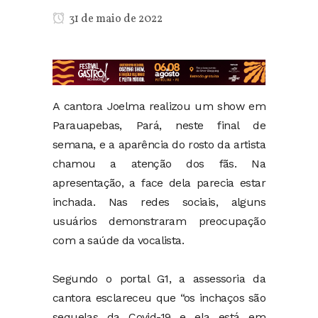
31 de maio de 2022
A cantora Joelma realizou um show em
Parauapebas, Pará, neste final de
semana, e a aparência do rosto da artista
chamou a atenção dos fãs. Na
apresentação, a face dela parecia estar
inchada. Nas redes sociais, alguns
usuários demonstraram preocupação
com a saúde da vocalista.
Segundo o portal G1, a assessoria da
cantora esclareceu que “os inchaços são
sequelas da Covid-19 e ela está em