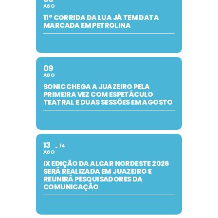
AGO
11ª CORRIDA DA LUA JÁ TEM DATA
MARCADA EM PETROLINA
09
AGO
SONIC CHEGA A JUAZEIRO PELA
PRIMEIRA VEZ COM ESPETÁCULO
TEATRAL E DUAS SESSÕES EM AGOSTO
13
14
AGO
IX EDIÇÃO DA ALCAR NORDESTE 2026
SERÁ REALIZADA EM JUAZEIRO E
REUNIRÁ PESQUISADORES DA
COMUNICAÇÃO