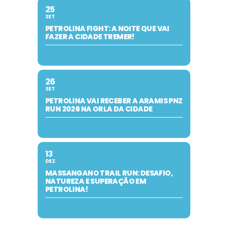
25
SET
PETROLINA FIGHT: A NOITE QUE VAI
FAZER A CIDADE TREMER!
26
SET
PETROLINA VAI RECEBER A ARAMIS PNZ
RUN 2026 NA ORLA DA CIDADE
13
DEZ
MASSANGANO TRAIL RUN: DESAFIO,
NATUREZA E SUPERAÇÃO EM
PETROLINA!