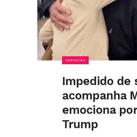
VARIADAS
Impedido de s
acompanha Mi
emociona por
Trump