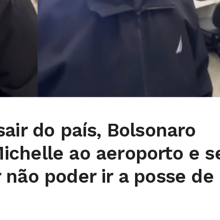
air do país, Bolsonaro
chelle ao aeroporto e s
 não poder ir a posse de