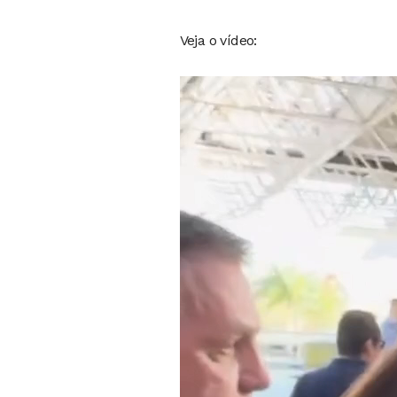
Veja o vídeo:
Tocador
de
vídeo