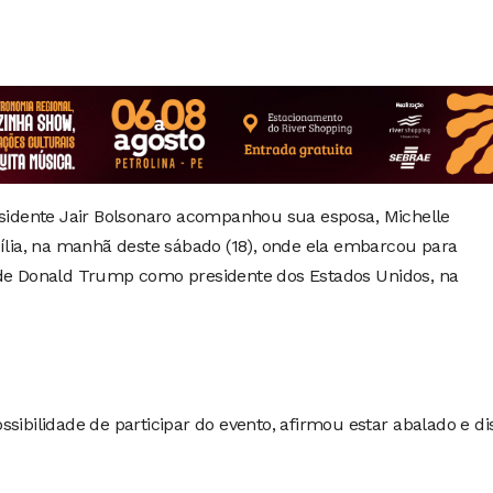
esidente Jair Bolsonaro acompanhou sua esposa, Michelle
sília, na manhã deste sábado (18), onde ela embarcou para
 de Donald Trump como presidente dos Estados Unidos, na
sibilidade de participar do evento, afirmou estar abalado e di