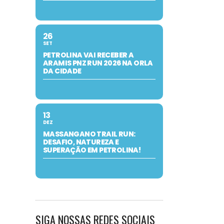
26
SET
PETROLINA VAI RECEBER A
ARAMIS PNZ RUN 2026 NA ORLA
DA CIDADE
13
DEZ
MASSANGANO TRAIL RUN:
DESAFIO, NATUREZA E
SUPERAÇÃO EM PETROLINA!
SIGA NOSSAS REDES SOCIAIS