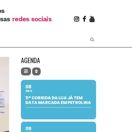
os
ssas
redes sociais
AGENDA
08
AGO
11ª CORRIDA DA LUA JÁ TEM
DATA MARCADA EM PETROLINA
09