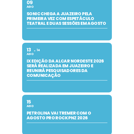
09
AGO
SONIC CHEGA A JUAZEIRO PELA
PRIMEIRA VEZ COM ESPETÁCULO
TEATRAL E DUAS SESSÕES EM AGOSTO
13
14
AGO
IX EDIÇÃO DA ALCAR NORDESTE 2026
SERÁ REALIZADA EM JUAZEIRO E
REUNIRÁ PESQUISADORES DA
COMUNICAÇÃO
15
AGO
PETROLINA VAI TREMER COM O
AGOSTO PRO ROCK PNZ 2026