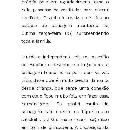
própria pele em agradecimento caso o
neto passasse no vestibular para cursar
medicina. O sonho foi realizado e a ida ao
estúdio de tatuagem aconteceu na
última terça-feira (15) surpreendendo
toda a família.
Lúcida e independente, ela fez questão
de escolher o desenho e o lugar onde a
tatuagem ficaria no corpo – bem visível.
Líbia disse que é muito devota da santa
desde criança, que sente uma conexão
com ela e ficou muito feliz em fazer essa
homenagem. “Eu gostei muito da
tatuagem. Não doeu e eu fiquei muito
satisfeita. […] Vou morrer com ela”, disse
em tom de brincadeira. A disposição da