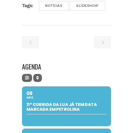
Tags:
NOTÍCIAS
SLIDESHOW
AGENDA
08
AGO
11ª CORRIDA DA LUA JÁ TEM DATA
MARCADA EM PETROLINA