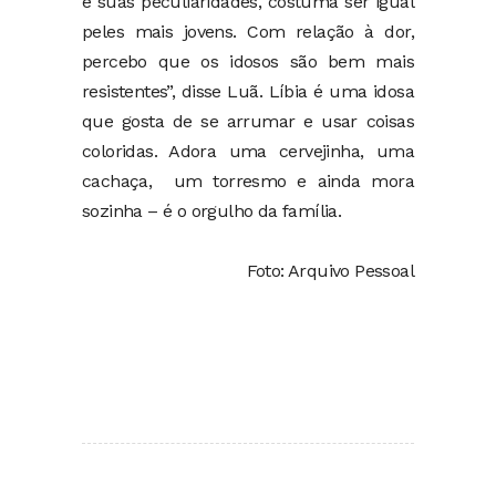
e suas peculiaridades, costuma ser igual
peles mais jovens. Com relação à dor,
percebo que os idosos são bem mais
resistentes”, disse Luã. Líbia é uma idosa
que gosta de se arrumar e usar coisas
coloridas. Adora uma cervejinha, uma
cachaça, um torresmo e ainda mora
sozinha – é o orgulho da família.
Foto: Arquivo Pessoal