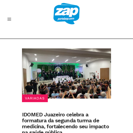
VARIADAS
IDOMED Juazeiro celebra a
formatura da segunda turma de
medicina, fortalecendo seu impacto
na saúde pública