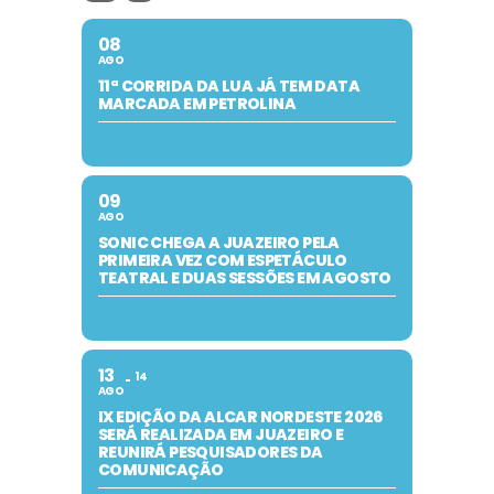
08
AGO
11ª CORRIDA DA LUA JÁ TEM DATA
MARCADA EM PETROLINA
09
AGO
SONIC CHEGA A JUAZEIRO PELA
PRIMEIRA VEZ COM ESPETÁCULO
TEATRAL E DUAS SESSÕES EM AGOSTO
13
14
AGO
IX EDIÇÃO DA ALCAR NORDESTE 2026
SERÁ REALIZADA EM JUAZEIRO E
REUNIRÁ PESQUISADORES DA
COMUNICAÇÃO