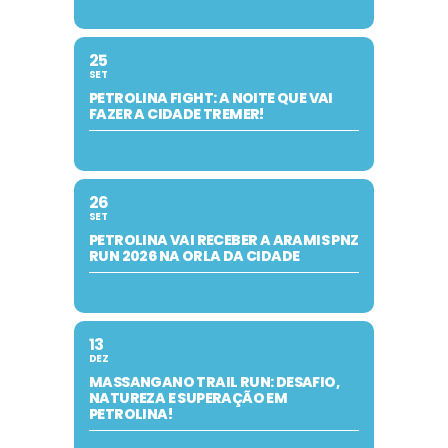
25
SET
PETROLINA FIGHT: A NOITE QUE VAI
FAZER A CIDADE TREMER!
26
SET
PETROLINA VAI RECEBER A ARAMIS PNZ
RUN 2026 NA ORLA DA CIDADE
13
DEZ
MASSANGANO TRAIL RUN: DESAFIO,
NATUREZA E SUPERAÇÃO EM
PETROLINA!