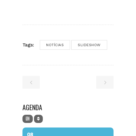
Tags:
NOTÍCIAS
SLIDESHOW
AGENDA
08