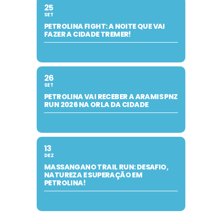
25
SET
PETROLINA FIGHT: A NOITE QUE VAI
FAZER A CIDADE TREMER!
26
SET
PETROLINA VAI RECEBER A ARAMIS PNZ
RUN 2026 NA ORLA DA CIDADE
13
DEZ
MASSANGANO TRAIL RUN: DESAFIO,
NATUREZA E SUPERAÇÃO EM
PETROLINA!