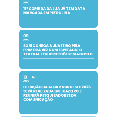
AGO
11ª CORRIDA DA LUA JÁ TEM DATA
MARCADA EM PETROLINA
09
AGO
SONIC CHEGA A JUAZEIRO PELA
PRIMEIRA VEZ COM ESPETÁCULO
TEATRAL E DUAS SESSÕES EM AGOSTO
13
14
AGO
IX EDIÇÃO DA ALCAR NORDESTE 2026
SERÁ REALIZADA EM JUAZEIRO E
REUNIRÁ PESQUISADORES DA
COMUNICAÇÃO