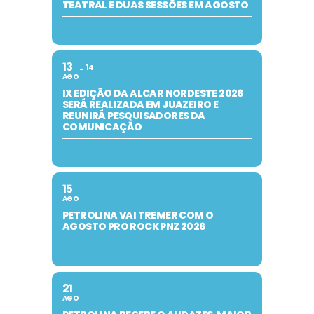
TEATRAL E DUAS SESSÕES EM AGOSTO
13
14
AGO
IX EDIÇÃO DA ALCAR NORDESTE 2026
SERÁ REALIZADA EM JUAZEIRO E
REUNIRÁ PESQUISADORES DA
COMUNICAÇÃO
15
AGO
PETROLINA VAI TREMER COM O
AGOSTO PRO ROCK PNZ 2026
21
AGO