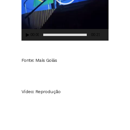
00:00
00:21
Fonte: Mais Goiás
Vídeo: Reprodução