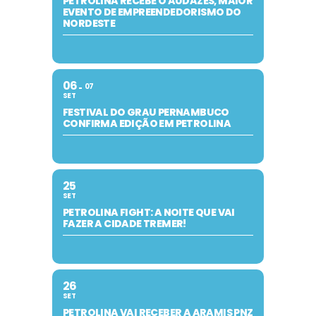
PETROLINA RECEBE O AUDAZES, MAIOR
EVENTO DE EMPREENDEDORISMO DO
NORDESTE
06
07
SET
FESTIVAL DO GRAU PERNAMBUCO
CONFIRMA EDIÇÃO EM PETROLINA
25
SET
PETROLINA FIGHT: A NOITE QUE VAI
FAZER A CIDADE TREMER!
26
SET
PETROLINA VAI RECEBER A ARAMIS PNZ