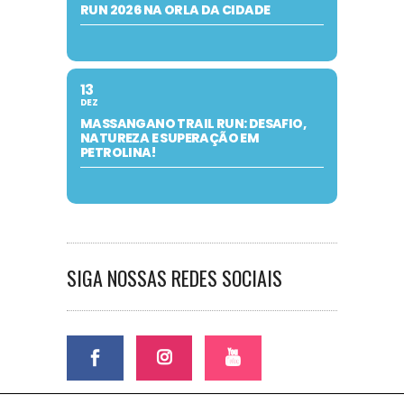
RUN 2026 NA ORLA DA CIDADE
13
DEZ
MASSANGANO TRAIL RUN: DESAFIO,
NATUREZA E SUPERAÇÃO EM
PETROLINA!
SIGA NOSSAS REDES SOCIAIS