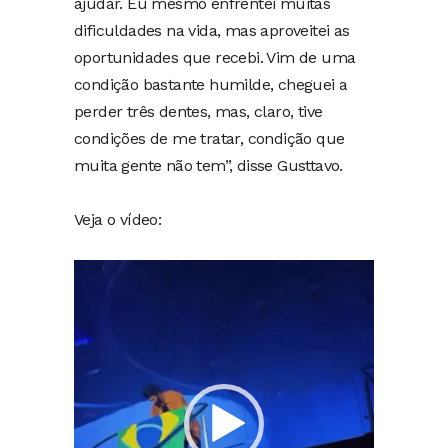
ajudar. Eu mesmo enfrentei muitas
dificuldades na vida, mas aproveitei as
oportunidades que recebi. Vim de uma
condição bastante humilde, cheguei a
perder três dentes, mas, claro, tive
condições de me tratar, condição que
muita gente não tem”, disse Gusttavo.
Veja o vídeo:
Tocador
de
vídeo