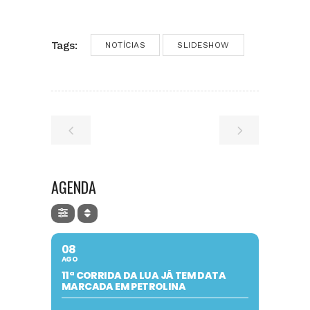
Tags:
NOTÍCIAS
SLIDESHOW
AGENDA
08
AGO
11ª CORRIDA DA LUA JÁ TEM DATA
MARCADA EM PETROLINA