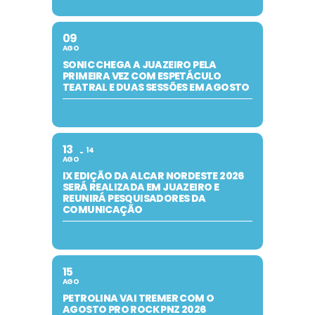
09
AGO
SONIC CHEGA A JUAZEIRO PELA
PRIMEIRA VEZ COM ESPETÁCULO
TEATRAL E DUAS SESSÕES EM AGOSTO
13
14
AGO
IX EDIÇÃO DA ALCAR NORDESTE 2026
SERÁ REALIZADA EM JUAZEIRO E
REUNIRÁ PESQUISADORES DA
COMUNICAÇÃO
15
AGO
PETROLINA VAI TREMER COM O
AGOSTO PRO ROCK PNZ 2026