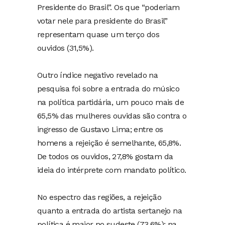
Presidente do Brasil”. Os que “poderiam
votar nele para presidente do Brasil”
representam quase um terço dos
ouvidos (31,5%).
Outro índice negativo revelado na
pesquisa foi sobre a entrada do músico
na política partidária, um pouco mais de
65,5% das mulheres ouvidas são contra o
ingresso de Gustavo Lima; entre os
homens a rejeição é semelhante, 65,8%.
De todos os ouvidos, 27,8% gostam da
ideia do intérprete com mandato político.
No espectro das regiões, a rejeição
quanto a entrada do artista sertanejo na
política é maior no sudeste (73,6%); na