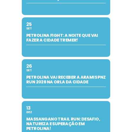
25
SET
PETROLINA FIGHT: A NOITE QUE VAI
FAZER A CIDADE TREMER!
26
SET
PETROLINA VAI RECEBER A ARAMIS PNZ
RUN 2026 NA ORLA DA CIDADE
13
DEZ
MASSANGANO TRAIL RUN: DESAFIO,
NATUREZA E SUPERAÇÃO EM
PETROLINA!