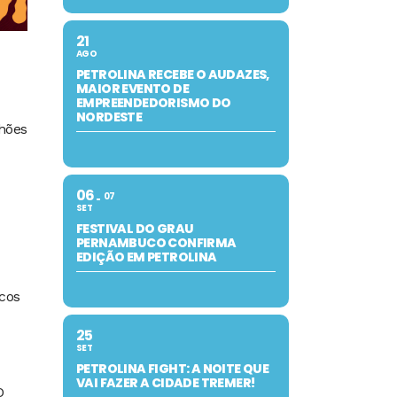
21
AGO
PETROLINA RECEBE O AUDAZES,
MAIOR EVENTO DE
EMPREENDEDORISMO DO
NORDESTE
lhões
06
07
SET
FESTIVAL DO GRAU
PERNAMBUCO CONFIRMA
EDIÇÃO EM PETROLINA
ncos
25
SET
PETROLINA FIGHT: A NOITE QUE
VAI FAZER A CIDADE TREMER!
O