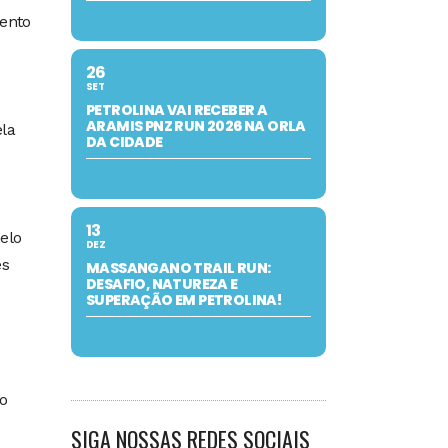
mento
26
SET
PETROLINA VAI RECEBER A
ARAMIS PNZ RUN 2026 NA ORLA
ela
DA CIDADE
13
pelo
DEZ
es
MASSANGANO TRAIL RUN:
DESAFIO, NATUREZA E
SUPERAÇÃO EM PETROLINA!
o
SIGA NOSSAS REDES SOCIAIS