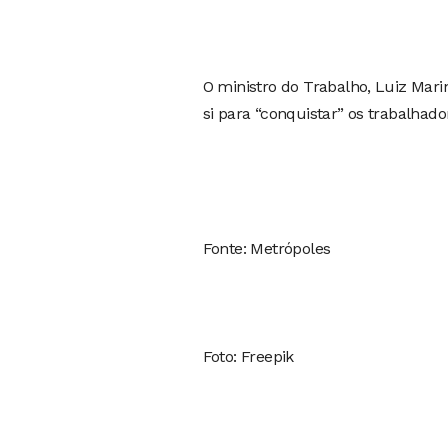
O ministro do Trabalho, Luiz Mari
si para “conquistar” os trabalh
Fonte: Metrópoles
Foto: Freepik