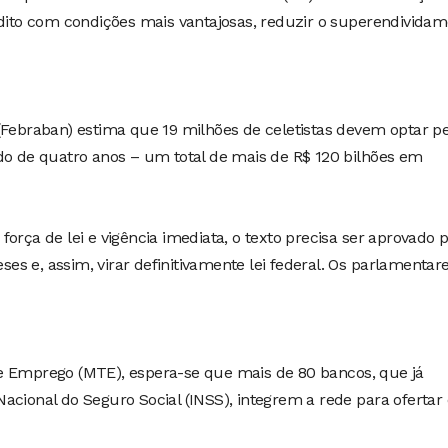
édito com condições mais vantajosas, reduzir o superendivida
(Febraban) estima que 19 milhões de celetistas devem optar p
do de quatro anos – um total de mais de R$ 120 bilhões em
orça de lei e vigência imediata, o texto precisa ser aprovado 
s e, assim, virar definitivamente lei federal. Os parlamentar
e Emprego (MTE), espera-se que mais de 80 bancos, que já
acional do Seguro Social (INSS), integrem a rede para ofertar 