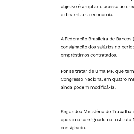
objetivo é ampliar o acesso ao cr
e dinamizar a economia.
A Federação Brasileira de Bancos 
consignação dos salários no perío
empréstimos contratados.
Por se tratar de uma MP, que tem f
Congresso Nacional em quatro mese
ainda podem modificá-la.
Segundoo Ministério do Trabalho 
operamo consignado no Instituto N
consignado.