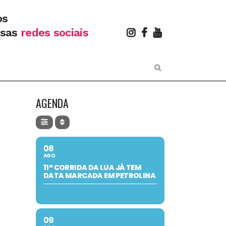
os
ssas
redes sociais
AGENDA
08
AGO
11ª CORRIDA DA LUA JÁ TEM
DATA MARCADA EM PETROLINA
09