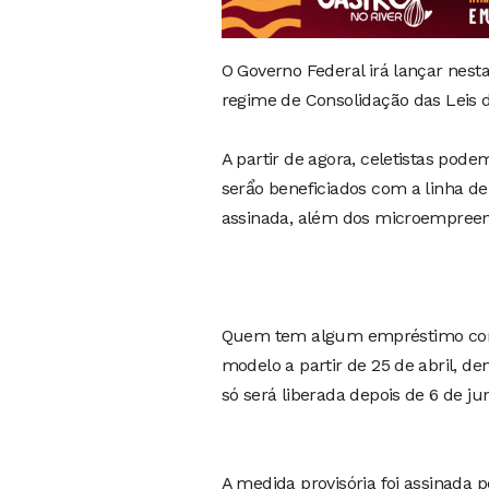
O Governo Federal irá lançar nesta
regime de Consolidação das Leis d
A partir de agora, celetistas pod
serẩo beneficiados com a linha de
assinada, além dos microempreend
Quem tem algum empréstimo consi
modelo a partir de 25 de abril, de
só será liberada depois de 6 de ju
A medida provisória foi assinada p