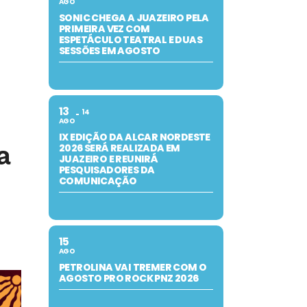
AGO
SONIC CHEGA A JUAZEIRO PELA
PRIMEIRA VEZ COM
ESPETÁCULO TEATRAL E DUAS
SESSÕES EM AGOSTO
13
14
AGO
IX EDIÇÃO DA ALCAR NORDESTE
a
2026 SERÁ REALIZADA EM
JUAZEIRO E REUNIRÁ
PESQUISADORES DA
COMUNICAÇÃO
15
AGO
PETROLINA VAI TREMER COM O
AGOSTO PRO ROCK PNZ 2026