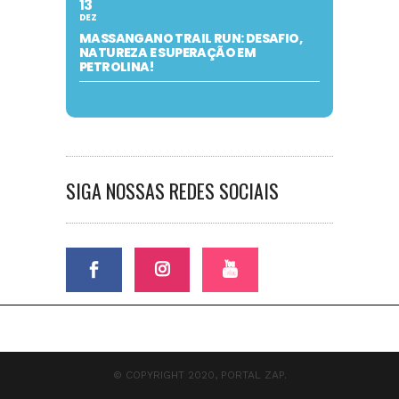
13
DEZ
MASSANGANO TRAIL RUN: DESAFIO,
NATUREZA E SUPERAÇÃO EM
PETROLINA!
SIGA NOSSAS REDES SOCIAIS
© COPYRIGHT 2020, PORTAL ZAP.