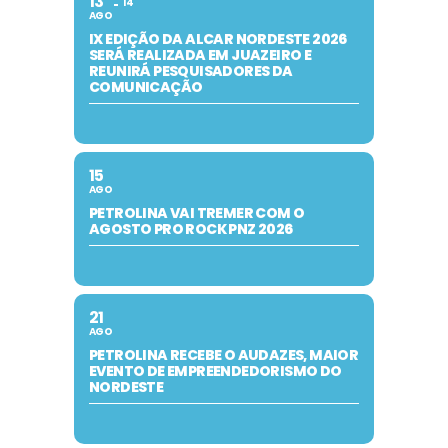
13
14
AGO
IX EDIÇÃO DA ALCAR NORDESTE 2026
SERÁ REALIZADA EM JUAZEIRO E
REUNIRÁ PESQUISADORES DA
COMUNICAÇÃO
15
AGO
PETROLINA VAI TREMER COM O
AGOSTO PRO ROCK PNZ 2026
21
AGO
PETROLINA RECEBE O AUDAZES, MAIOR
EVENTO DE EMPREENDEDORISMO DO
NORDESTE