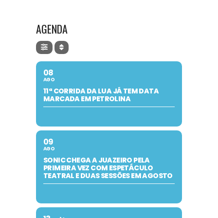
AGENDA
08
AGO
11ª CORRIDA DA LUA JÁ TEM DATA
MARCADA EM PETROLINA
09
AGO
SONIC CHEGA A JUAZEIRO PELA
PRIMEIRA VEZ COM ESPETÁCULO
TEATRAL E DUAS SESSÕES EM AGOSTO