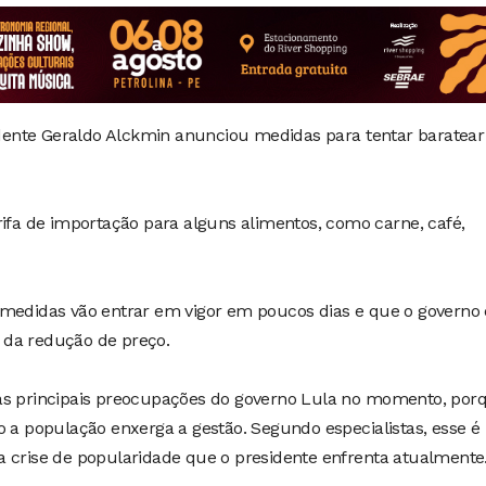
sidente Geraldo Alckmin anunciou medidas para tentar baratear
rifa de importação para alguns alimentos, como carne, café,
 medidas vão entrar em vigor em poucos dias e que o governo 
 da redução de preço.
as principais preocupações do governo Lula no momento, por
 população enxerga a gestão. Segundo especialistas, esse 
a crise de popularidade que o presidente enfrenta atualmente