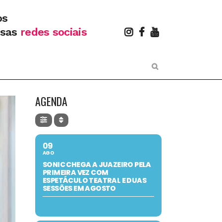
os
ssas
redes sociais
AGENDA
09
AGO
SONIC CHEGA A JUAZEIRO PELA
PRIMEIRA VEZ COM
ESPETÁCULO TEATRAL E DUAS
SESSÕES EM AGOSTO