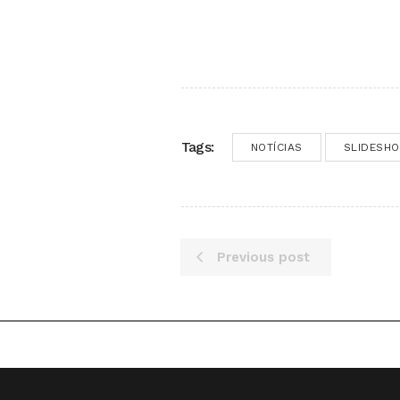
Tags:
NOTÍCIAS
SLIDESH
Previous post