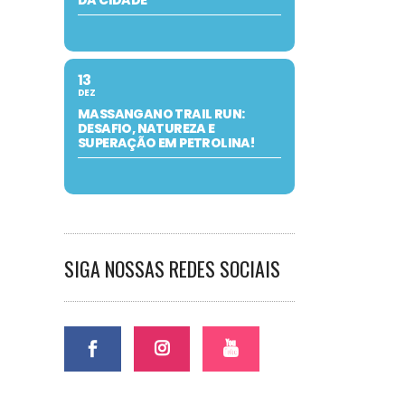
DA CIDADE
13
DEZ
MASSANGANO TRAIL RUN:
DESAFIO, NATUREZA E
SUPERAÇÃO EM PETROLINA!
SIGA NOSSAS REDES SOCIAIS