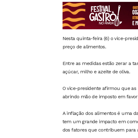
Nesta quinta-feira (6) o vice-pre
preço de alimentos.
Entre as medidas estão zerar a ta
açúcar, milho e azeite de oliva.
O vice-presidente afirmou que as
abrindo mão de imposto em favor
A inflação dos alimentos é uma d
tem um grande impacto em como a
dos fatores que contribuem para 