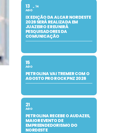
13
14
AGO
IX EDIÇÃO DA ALCAR NORDESTE
2026 SERÁ REALIZADA EM
JUAZEIRO E REUNIRÁ
PESQUISADORES DA
COMUNICAÇÃO
15
AGO
PETROLINA VAI TREMER COM O
AGOSTO PRO ROCK PNZ 2026
21
AGO
PETROLINA RECEBE O AUDAZES,
MAIOR EVENTO DE
EMPREENDEDORISMO DO
NORDESTE