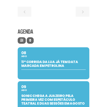
AGENDA
08
AGO
11ª CORRIDA DA LUA JÁ TEM DATA
MARCADA EM PETROLINA
09
AGO
SONIC CHEGA A JUAZEIRO PELA
PRIMEIRA VEZ COM ESPETÁCULO
TEATRAL E DUAS SESSÕES EM AGOSTO