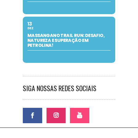
13
DEZ
MASSANGANO TRAIL RUN: DESAFIO,
NATUREZA E SUPERAÇÃO EM
PETROLINA!
SIGA NOSSAS REDES SOCIAIS