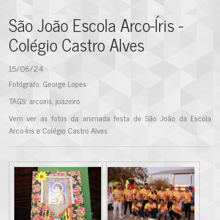
São João Escola Arco-Íris -
Colégio Castro Alves
15/06/24
Fotógrafo: George Lopes
TAGS: arcoiris, juazeiro
Vem ver as fotos da animada festa de São João da Escola
Arco-Íris e Colégio Castro Alves