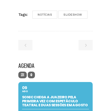
Tags:
NOTÍCIAS
SLIDESHOW
AGENDA
09
AGO
SONIC CHEGA A JUAZEIRO PELA
PRIMEIRA VEZ COM ESPETÁCULO
TEATRAL E DUAS SESSÕES EM AGOSTO