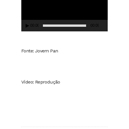
00:00
00:09
Fonte: Jovem Pan
Vídeo: Reprodução