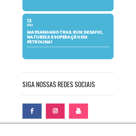
13
DEZ
MASSANGANO TRAIL RUN: DESAFIO,
NATUREZA E SUPERAÇÃO EM
PETROLINA!
SIGA NOSSAS REDES SOCIAIS