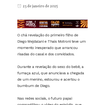
23 de janeiro de 2025
O chá revelação do primeiro filho de
Diego Mejdalani e Thais Motroni teve um
momento inesperado que arrancou
risadas do casal e dos convidados.
Durante a revelação do sexo do bebê, a
fumaça azul, que anunciava a chegada
de um menino, estourou e acertou o
bumbum de Diego.
Nas redes sociais, o futuro papai
compartilhou o vídeo do episódio, que