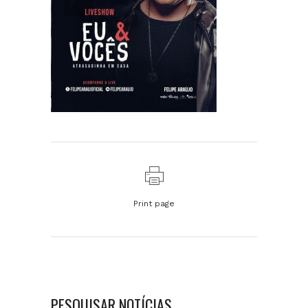
Print page
PESQUISAR NOTÍCIAS