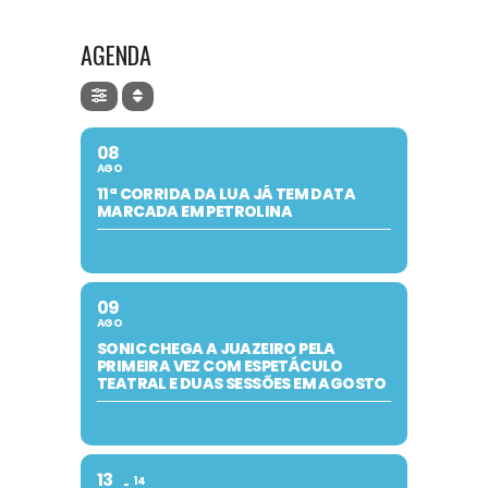
AGENDA
08
AGO
11ª CORRIDA DA LUA JÁ TEM DATA
MARCADA EM PETROLINA
09
AGO
SONIC CHEGA A JUAZEIRO PELA
PRIMEIRA VEZ COM ESPETÁCULO
TEATRAL E DUAS SESSÕES EM AGOSTO
13
14