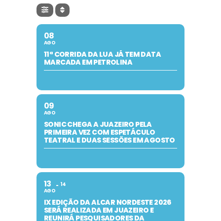
08
AGO
11ª CORRIDA DA LUA JÁ TEM DATA
MARCADA EM PETROLINA
09
AGO
SONIC CHEGA A JUAZEIRO PELA
PRIMEIRA VEZ COM ESPETÁCULO
TEATRAL E DUAS SESSÕES EM AGOSTO
13
14
AGO
IX EDIÇÃO DA ALCAR NORDESTE 2026
SERÁ REALIZADA EM JUAZEIRO E
REUNIRÁ PESQUISADORES DA