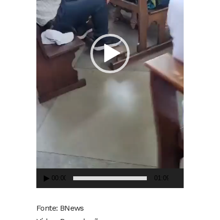
00:00
01:09
Fonte: BNews