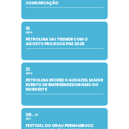
COMUNICAÇÃO
15
AGO
PETROLINA VAI TREMER COM O
AGOSTO PRO ROCK PNZ 2026
21
AGO
PETROLINA RECEBE O AUDAZES, MAIOR
EVENTO DE EMPREENDEDORISMO DO
NORDESTE
06
07
SET
FESTIVAL DO GRAU PERNAMBUCO