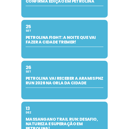
CONFIRMA EDIÇÃO EM PETROLINA
25
SET
PETROLINA FIGHT: A NOITE QUE VAI
FAZER A CIDADE TREMER!
26
SET
PETROLINA VAI RECEBER A ARAMIS PNZ
RUN 2026 NA ORLA DA CIDADE
13
DEZ
MASSANGANO TRAIL RUN: DESAFIO,
NATUREZA E SUPERAÇÃO EM
PETROLINA!