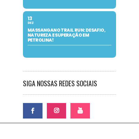
13
DEZ
MASSANGANO TRAIL RUN: DESAFIO,
NATUREZA E SUPERAÇÃO EM
PETROLINA!
SIGA NOSSAS REDES SOCIAIS