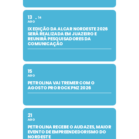
13
14
AGO
IX EDIÇÃO DA ALCAR NORDESTE 2026
SERÁ REALIZADA EM JUAZEIRO E
REUNIRÁ PESQUISADORES DA
COMUNICAÇÃO
15
AGO
PETROLINA VAI TREMER COM O
AGOSTO PRO ROCK PNZ 2026
21
AGO
PETROLINA RECEBE O AUDAZES, MAIOR
EVENTO DE EMPREENDEDORISMO DO
NORDESTE