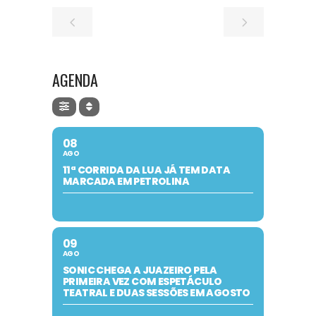
AGENDA
08
AGO
11ª CORRIDA DA LUA JÁ TEM DATA
MARCADA EM PETROLINA
09
AGO
SONIC CHEGA A JUAZEIRO PELA
PRIMEIRA VEZ COM ESPETÁCULO
TEATRAL E DUAS SESSÕES EM AGOSTO