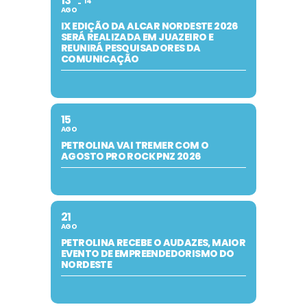
13
14
AGO
IX EDIÇÃO DA ALCAR NORDESTE 2026
SERÁ REALIZADA EM JUAZEIRO E
REUNIRÁ PESQUISADORES DA
COMUNICAÇÃO
15
AGO
PETROLINA VAI TREMER COM O
AGOSTO PRO ROCK PNZ 2026
21
AGO
PETROLINA RECEBE O AUDAZES, MAIOR
EVENTO DE EMPREENDEDORISMO DO
NORDESTE