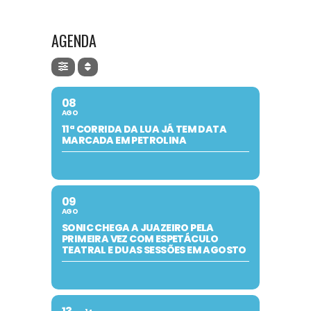
AGENDA
08
AGO
11ª CORRIDA DA LUA JÁ TEM DATA
MARCADA EM PETROLINA
09
AGO
SONIC CHEGA A JUAZEIRO PELA
PRIMEIRA VEZ COM ESPETÁCULO
TEATRAL E DUAS SESSÕES EM AGOSTO