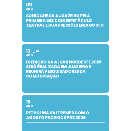
09
AGO
SONIC CHEGA A JUAZEIRO PELA
PRIMEIRA VEZ COM ESPETÁCULO
TEATRAL E DUAS SESSÕES EM AGOSTO
13
14
AGO
IX EDIÇÃO DA ALCAR NORDESTE 2026
SERÁ REALIZADA EM JUAZEIRO E
REUNIRÁ PESQUISADORES DA
COMUNICAÇÃO
15
AGO
PETROLINA VAI TREMER COM O
AGOSTO PRO ROCK PNZ 2026