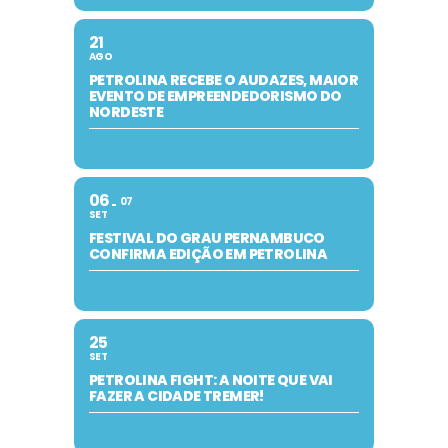
21
AGO
PETROLINA RECEBE O AUDAZES, MAIOR
EVENTO DE EMPREENDEDORISMO DO
NORDESTE
06
07
SET
FESTIVAL DO GRAU PERNAMBUCO
CONFIRMA EDIÇÃO EM PETROLINA
25
SET
PETROLINA FIGHT: A NOITE QUE VAI
FAZER A CIDADE TREMER!