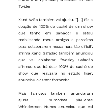
Twitter.
Xand Avião também vai ajudar. “[…] Fiz a
doação de 100% do cachê de um show
que tenho em Salvador e estou
mobilizando meus amigos e parceiros
para colaborarem nessa hora tão difícil”,
afirma Xand. Safadão também anunciou
que vai colaborar. “Wesley Safadão
afirmou que irá doar 100% do cachê do
show que realizará no estado hoje”,
anunciou o cantor forrozeiro.
Mais famosos também anunciaram
ajuda. O humorista piauiense
Whindersson Nunes anunciou que vai