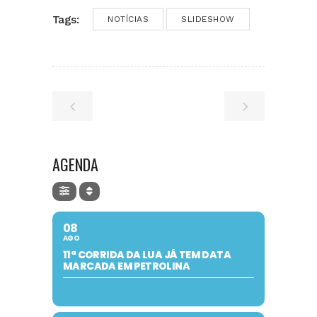
Tags:
NOTÍCIAS
SLIDESHOW
AGENDA
08
AGO
11ª CORRIDA DA LUA JÁ TEM DATA
MARCADA EM PETROLINA