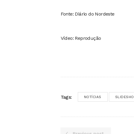
Fonte: Diário do Nordeste
Vídeo: Reprodução
Tags:
NOTÍCIAS
SLIDESH
Previous post