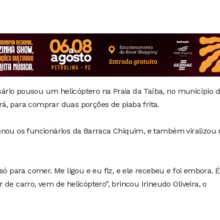
rio pousou um helicóptero na Praia da Taíba, no município 
á, para comprar duas porções de piaba frita.
onou os funcionários da Barraca Chiquim, e também viralizou 
só para comer. Me ligou e eu fiz, e ele recebeu e foi embora. É
de carro, vem de helicóptero”, brincou Irineudo Oliveira, o