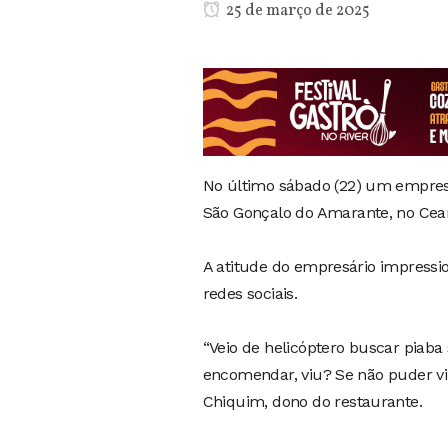
25 de março de 2025
No último sábado (22) um empresá
São Gonçalo do Amarante, no Cear
A atitude do empresário impressi
redes sociais.
“Veio de helicóptero buscar piaba 
encomendar, viu? Se não puder vir 
Chiquim, dono do restaurante.