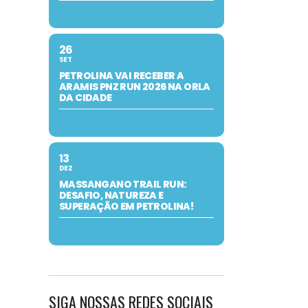
26
SET
PETROLINA VAI RECEBER A
ARAMIS PNZ RUN 2026 NA ORLA
DA CIDADE
13
DEZ
MASSANGANO TRAIL RUN:
DESAFIO, NATUREZA E
SUPERAÇÃO EM PETROLINA!
SIGA NOSSAS REDES SOCIAIS