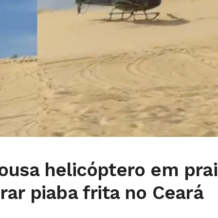
ousa helicóptero em prai
ar piaba frita no Ceará