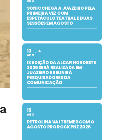
AGO
SONIC CHEGA A JUAZEIRO PELA
PRIMEIRA VEZ COM
ESPETÁCULO TEATRAL E DUAS
SESSÕES EM AGOSTO
13
14
AGO
IX EDIÇÃO DA ALCAR NORDESTE
2026 SERÁ REALIZADA EM
JUAZEIRO E REUNIRÁ
PESQUISADORES DA
COMUNICAÇÃO
a
15
AGO
PETROLINA VAI TREMER COM O
AGOSTO PRO ROCK PNZ 2026