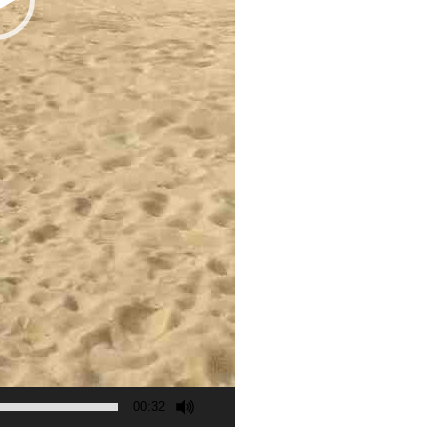
00:32