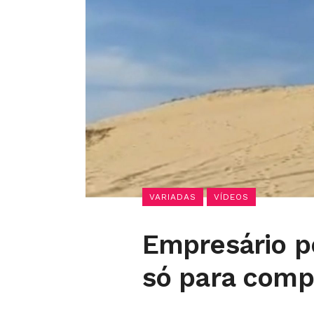
VARIADAS
VÍDEOS
Empresário p
só para compr