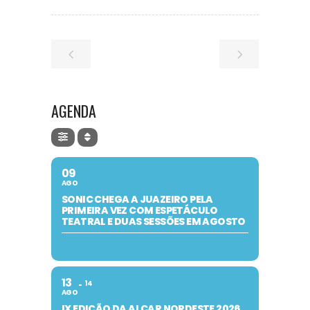
AGENDA
09
AGO
SONIC CHEGA A JUAZEIRO PELA
PRIMEIRA VEZ COM ESPETÁCULO
TEATRAL E DUAS SESSÕES EM AGOSTO
13
14
AGO
IX EDIÇÃO DA ALCAR NORDESTE 2026