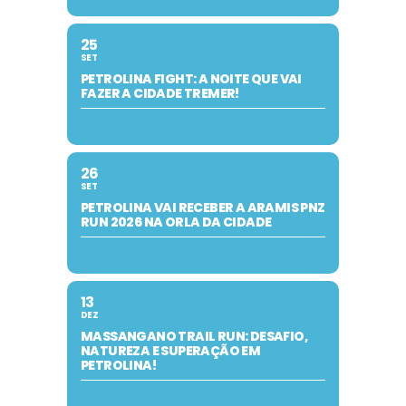
25
SET
PETROLINA FIGHT: A NOITE QUE VAI
FAZER A CIDADE TREMER!
26
SET
PETROLINA VAI RECEBER A ARAMIS PNZ
RUN 2026 NA ORLA DA CIDADE
13
DEZ
MASSANGANO TRAIL RUN: DESAFIO,
NATUREZA E SUPERAÇÃO EM
PETROLINA!