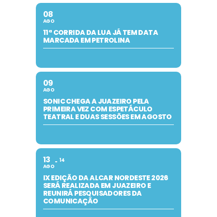
08
AGO
11ª CORRIDA DA LUA JÁ TEM DATA
MARCADA EM PETROLINA
09
AGO
SONIC CHEGA A JUAZEIRO PELA
PRIMEIRA VEZ COM ESPETÁCULO
TEATRAL E DUAS SESSÕES EM AGOSTO
13
14
AGO
IX EDIÇÃO DA ALCAR NORDESTE 2026
SERÁ REALIZADA EM JUAZEIRO E
REUNIRÁ PESQUISADORES DA
COMUNICAÇÃO