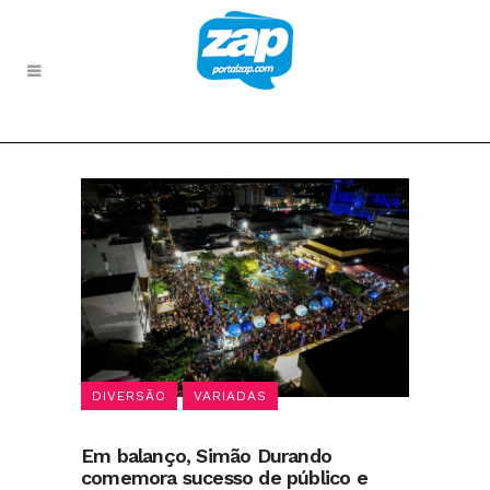
DIVERSÃO
VARIADAS
Em balanço, Simão Durando
comemora sucesso de público e