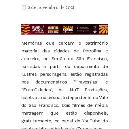
2 de novembro de 2021
Memórias que cercam o patrimônio
material das cidades de Petrolina e
Juazeiro, no Sertão do São Francisco,
narradas a partir do depoimento de
ilustres personagens, estão registradas
nos documentários “Travessias” e
“EntreCidades”, da Nu7 Produções,
coletivo audiovisual independente do Vale
do São Francisco. Dois filmes de média
metragem que estão disponíveis,
gratuitamente, no canal do YouTube do
coletivo:
https://linktr.ee/nu7producoes
.