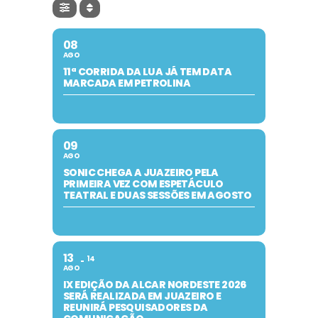
08
AGO
11ª CORRIDA DA LUA JÁ TEM DATA
MARCADA EM PETROLINA
09
AGO
SONIC CHEGA A JUAZEIRO PELA
PRIMEIRA VEZ COM ESPETÁCULO
TEATRAL E DUAS SESSÕES EM AGOSTO
13
14
AGO
IX EDIÇÃO DA ALCAR NORDESTE 2026
SERÁ REALIZADA EM JUAZEIRO E
REUNIRÁ PESQUISADORES DA