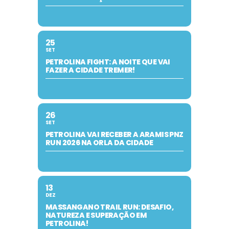
25
SET
PETROLINA FIGHT: A NOITE QUE VAI
FAZER A CIDADE TREMER!
26
SET
PETROLINA VAI RECEBER A ARAMIS PNZ
RUN 2026 NA ORLA DA CIDADE
13
DEZ
MASSANGANO TRAIL RUN: DESAFIO,
NATUREZA E SUPERAÇÃO EM
PETROLINA!