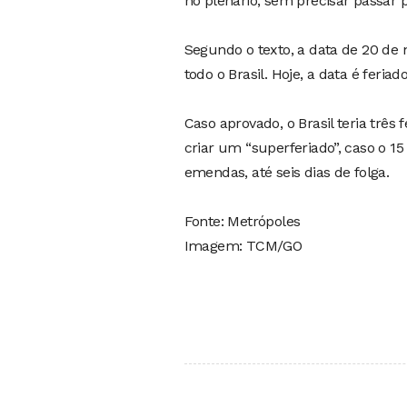
no plenário, sem precisar passar 
Segundo o texto, a data de 20 de
todo o Brasil. Hoje, a data é feri
Caso aprovado, o Brasil teria três
criar um “superferiado”, caso o 
emendas, até seis dias de folga.
Fonte: Metrópoles
Imagem: TCM/GO