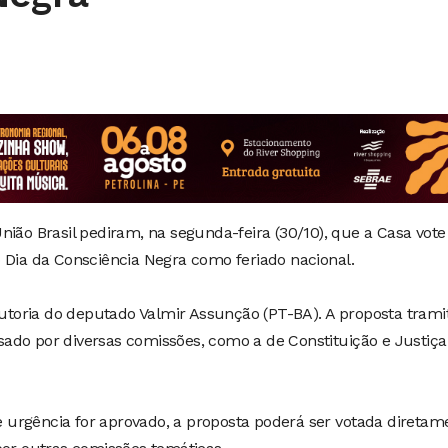
nião Brasil pediram, na segunda-feira (30/10), que a Casa vote
 Dia da Consciência Negra como feriado nacional.
 autoria do deputado Valmir Assunção (PT-BA). A proposta trami
ado por diversas comissões, como a de Constituição e Justiça
urgência for aprovado, a proposta poderá ser votada diretam