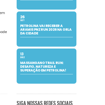
 em
26
SET
PETROLINA VAI RECEBER A
ARAMIS PNZ RUN 2026 NA ORLA
 pode
DA CIDADE
13
DEZ
MASSANGANO TRAIL RUN:
DESAFIO, NATUREZA E
SUPERAÇÃO EM PETROLINA!
SIGA NOSSAS REDES SOCIAIS