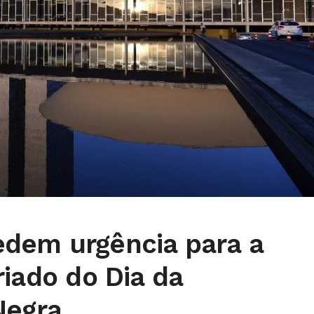
dem urgência para a
riado do Dia da
Negra