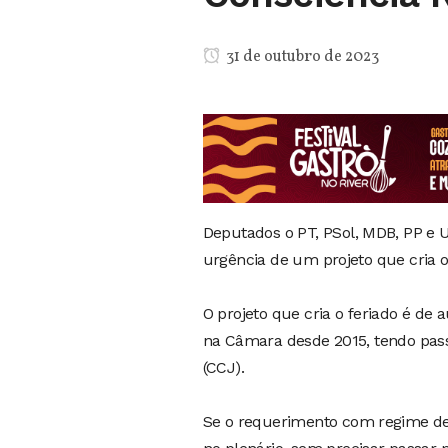
31 de outubro de 2023
Deputados o PT, PSol, MDB, PP e U
urgência de um projeto que cria o
O projeto que cria o feriado é de
na Câmara desde 2015, tendo pass
(CCJ).
Se o requerimento com regime de 