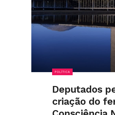
POLÍTICA
Deputados pe
criação do fe
Consciência 