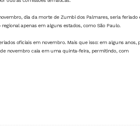
por outras comissões temáticas.
 novembro, dia da morte de Zumbi dos Palmares, seria feriado
ado regional apenas em alguns estados, como São Paulo.
 feriados oficiais em novembro. Mais que isso: em alguns anos,
15 de novembro caia em uma quinta-feira, permitindo, com