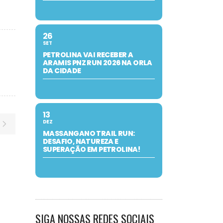
26
SET
PETROLINA VAI RECEBER A
ARAMIS PNZ RUN 2026 NA ORLA
DA CIDADE
13
DEZ
MASSANGANO TRAIL RUN:
DESAFIO, NATUREZA E
SUPERAÇÃO EM PETROLINA!
SIGA NOSSAS REDES SOCIAIS