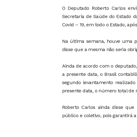
O Deputado Roberto Carlos envi
Secretaria de Saúde do Estado da
Covid – 19, em todo o Estado, após
Na última semana, houve uma po
disse que a mesma não seria obr
Ainda de acordo com o deputado, 
a presente data, o Brasil contabil
segundo levantamento realizado 
presente data, o número total de 
Roberto Carlos ainda disse que 
público e coletivo, pois garantir