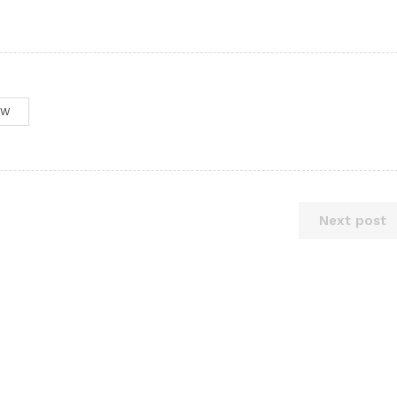
OW
Next post