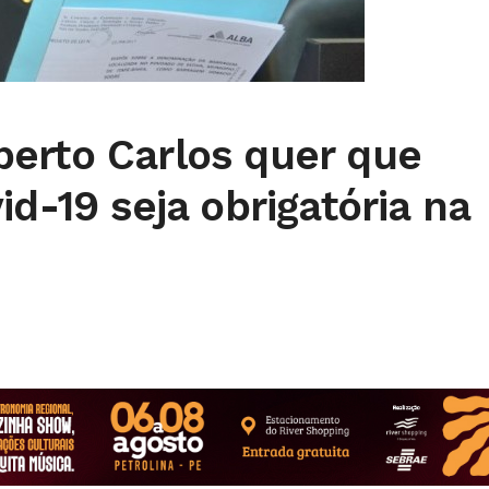
erto Carlos quer que
id-19 seja obrigatória na