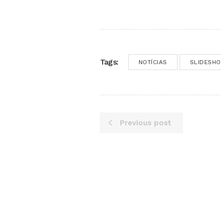
Tags:
NOTÍCIAS
SLIDESH
Previous post