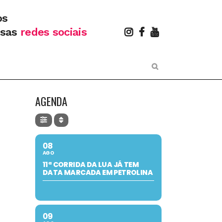
os
ssas
redes sociais
AGENDA
08
AGO
11ª CORRIDA DA LUA JÁ TEM
DATA MARCADA EM PETROLINA
09