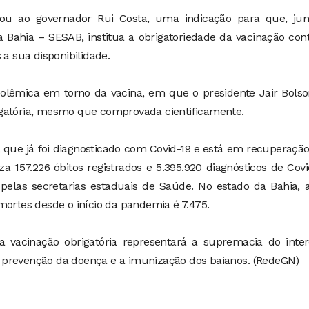
ou ao governador Rui Costa, uma indicação para que, jun
 Bahia – SESAB, institua a obrigatoriedade da vacinação con
 a sua disponibilidade.
lêmica em torno da vacina, em que o presidente Jair Bolso
igatória, mesmo que comprovada cientificamente.
que já foi diagnosticado com Covid-19 e está em recuperação
iza 157.226 óbitos registrados e 5.395.920 diagnósticos de Covi
pelas secretarias estaduais de Saúde. No estado da Bahia, 
mortes desde o início da pandemia é 7.475.
a vacinação obrigatória representará a supremacia do inter
á a prevenção da doença e a imunização dos baianos. (RedeGN)