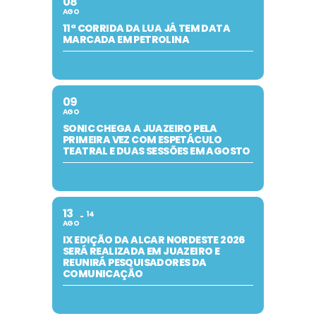
08
AGO
11ª CORRIDA DA LUA JÁ TEM DATA
MARCADA EM PETROLINA
09
AGO
SONIC CHEGA A JUAZEIRO PELA
PRIMEIRA VEZ COM ESPETÁCULO
TEATRAL E DUAS SESSÕES EM AGOSTO
13
14
AGO
IX EDIÇÃO DA ALCAR NORDESTE 2026
SERÁ REALIZADA EM JUAZEIRO E
REUNIRÁ PESQUISADORES DA
COMUNICAÇÃO