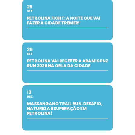
25
SET
PETROLINA FIGHT: A NOITE QUE VAI
FAZER A CIDADE TREMER!
26
SET
PETROLINA VAI RECEBER A ARAMIS PNZ
RUN 2026 NA ORLA DA CIDADE
13
DEZ
MASSANGANO TRAIL RUN: DESAFIO,
NATUREZA E SUPERAÇÃO EM
PETROLINA!