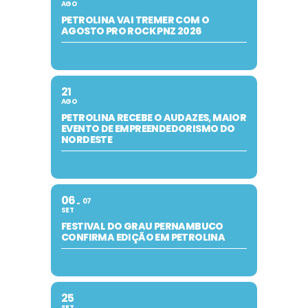
AGO
PETROLINA VAI TREMER COM O
AGOSTO PRO ROCK PNZ 2026
21
AGO
PETROLINA RECEBE O AUDAZES, MAIOR
EVENTO DE EMPREENDEDORISMO DO
NORDESTE
06
07
SET
FESTIVAL DO GRAU PERNAMBUCO
CONFIRMA EDIÇÃO EM PETROLINA
25
SET