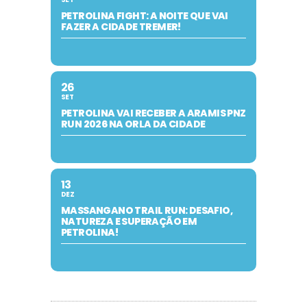
PETROLINA FIGHT: A NOITE QUE VAI
FAZER A CIDADE TREMER!
26
SET
PETROLINA VAI RECEBER A ARAMIS PNZ
RUN 2026 NA ORLA DA CIDADE
13
DEZ
MASSANGANO TRAIL RUN: DESAFIO,
NATUREZA E SUPERAÇÃO EM
PETROLINA!