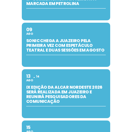
MARCADA EM PETROLINA
09
AGO
SONIC CHEGA A JUAZEIRO PELA
PRIMEIRA VEZ COM ESPETÁCULO
TEATRAL E DUAS SESSÕES EM AGOSTO
13
14
AGO
IX EDIÇÃO DA ALCAR NORDESTE 2026
SERÁ REALIZADA EM JUAZEIRO E
REUNIRÁ PESQUISADORES DA
COMUNICAÇÃO
15
AGO