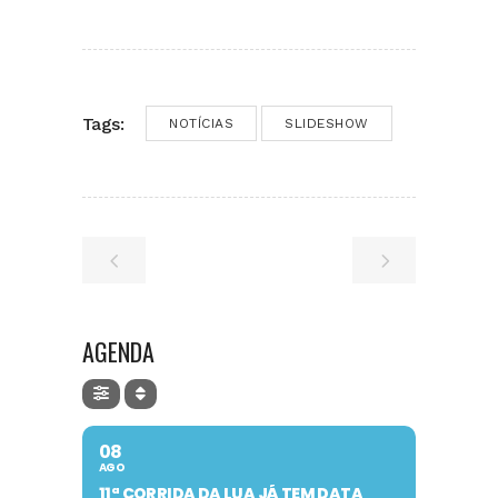
Tags:
NOTÍCIAS
SLIDESHOW
AGENDA
08
AGO
11ª CORRIDA DA LUA JÁ TEM DATA