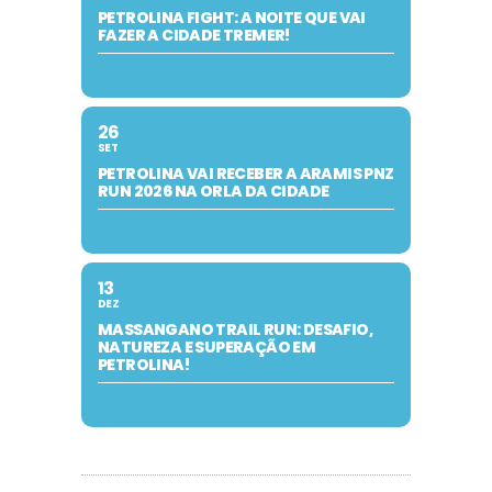
PETROLINA FIGHT: A NOITE QUE VAI
FAZER A CIDADE TREMER!
26
SET
PETROLINA VAI RECEBER A ARAMIS PNZ
RUN 2026 NA ORLA DA CIDADE
13
DEZ
MASSANGANO TRAIL RUN: DESAFIO,
NATUREZA E SUPERAÇÃO EM
PETROLINA!