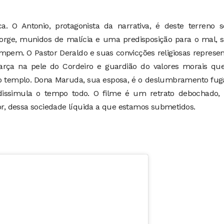
a. O Antonio, protagonista da narrativa, é deste terreno s
Jorge, munidos de malícia e uma predisposição para o mal, 
mpem. O Pastor Deraldo e suas convicções religiosas repres
sfarça na pele do Cordeiro e guardião do valores morais qu
 templo. Dona Maruda, sua esposa, é o deslumbramento fuga
dissimula o tempo todo. O filme é um retrato debochado,
dor, dessa sociedade líquida a que estamos submetidos.