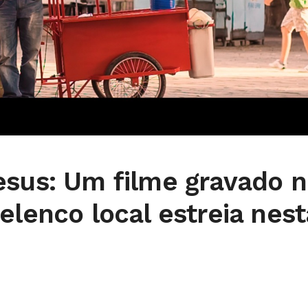
esus: Um filme gravado n
elenco local estreia nest