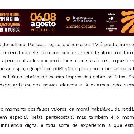
os de cultura. Por essa região, o cinema e a TV já produziram 
 também fora dele. Tem crescido o número de filmes nos for
gem, realizados por produtores e artistas locais, o que te
osso espaço geográfico privilegiado para contar nossas narrat
 cotidiano, cheias de nossas impressões sobre os fatos. S
idade artística dos nossos elencos e já estamos indo rum
 o momento dos falsos valores, da moral inabalável, da retid
 em especial, pelas pentecostais, mas também é o mom
nfluência digital e toda sorte de experiência a que est