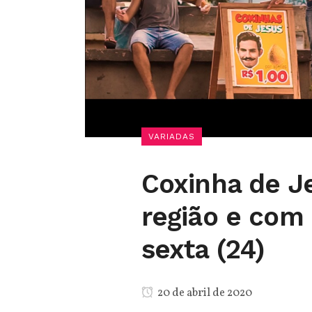
VARIADAS
Coxinha de J
região e com 
sexta (24)
20 de abril de 2020