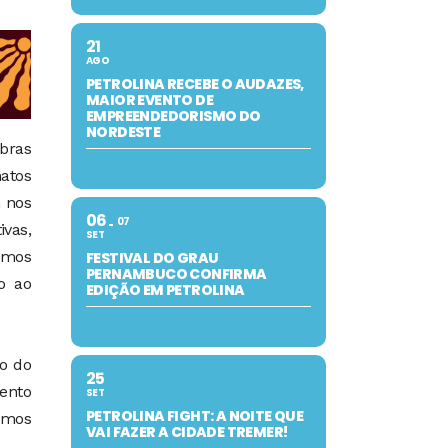
21
AGO
PETROLINA RECEBE O AUDAZES,
MAIOR EVENTO DE
EMPREENDEDORISMO DO
NORDESTE
obras
matos
m nos
06
07
ivas,
SET
omos
FESTIVAL DO GRAU
PERNAMBUCO CONFIRMA
o ao
EDIÇÃO EM PETROLINA
ão do
25
ento
SET
PETROLINA FIGHT: A NOITE QUE
amos
VAI FAZER A CIDADE TREMER!