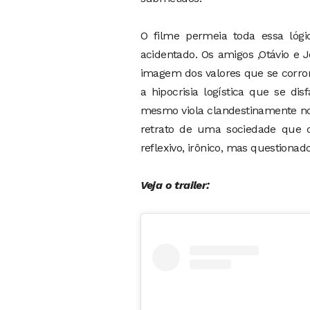
O filme permeia toda essa lógic
acidentado. Os amigos ,Otávio e 
imagem dos valores que se corro
a hipocrisia logística que se di
mesmo viola clandestinamente no
retrato de uma sociedade que 
reflexivo, irônico, mas questiona
Veja o trailer: