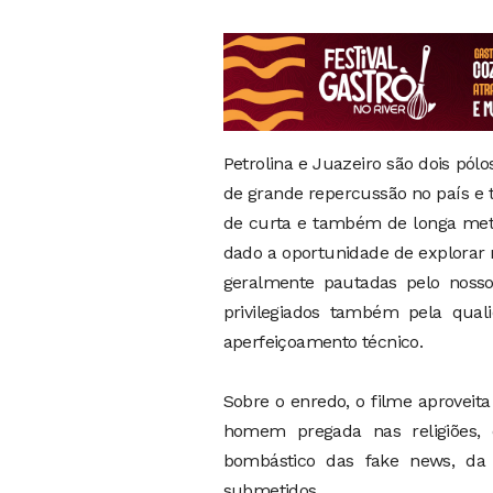
Petrolina e Juazeiro são dois pól
de grande repercussão no país e
de curta e também de longa metra
dado a oportunidade de explorar n
geralmente pautadas pelo nosso
privilegiados também pela qual
aperfeiçoamento técnico.
Sobre o enredo, o filme aproveita
homem pregada nas religiões,
bombástico das fake news, da i
submetidos.