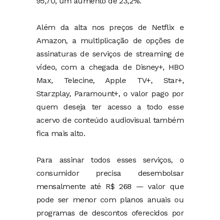
95,70, um aumento de 23,2%.
Além da alta nos preços de Netflix e
Amazon, a multiplicação de opções de
assinaturas de serviços de streaming de
vídeo, com a chegada de Disney+, HBO
Max, Telecine, Apple TV+, Star+,
Starzplay, Paramount+, o valor pago por
quem deseja ter acesso a todo esse
acervo de conteúdo audiovisual também
fica mais alto.
Para assinar todos esses serviços, o
consumidor precisa desembolsar
mensalmente até R$ 268 — valor que
pode ser menor com planos anuais ou
programas de descontos oferecidos por