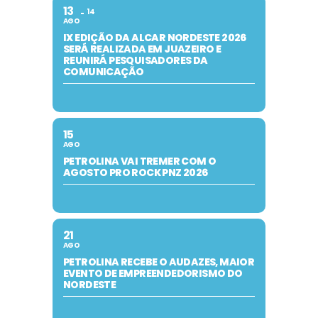
13
14
AGO
IX EDIÇÃO DA ALCAR NORDESTE 2026
SERÁ REALIZADA EM JUAZEIRO E
REUNIRÁ PESQUISADORES DA
COMUNICAÇÃO
15
AGO
PETROLINA VAI TREMER COM O
AGOSTO PRO ROCK PNZ 2026
21
AGO
PETROLINA RECEBE O AUDAZES, MAIOR
EVENTO DE EMPREENDEDORISMO DO
NORDESTE