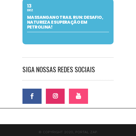
13
DEZ
MASSANGANO TRAIL RUN: DESAFIO,
NATUREZA E SUPERAÇÃO EM
PETROLINA!
SIGA NOSSAS REDES SOCIAIS
© COPYRIGHT 2020, PORTAL ZAP.