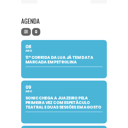
AGENDA
08
AGO
11ª CORRIDA DA LUA JÁ TEM DATA
MARCADA EM PETROLINA
09
AGO
SONIC CHEGA A JUAZEIRO PELA
PRIMEIRA VEZ COM ESPETÁCULO
TEATRAL E DUAS SESSÕES EM AGOSTO