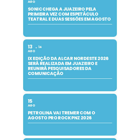
AGO
SONIC CHEGA A JUAZEIRO PELA
PRIMEIRA VEZ COM ESPETÁCULO
TEATRAL E DUAS SESSÕES EM AGOSTO
13
14
AGO
IX EDIÇÃO DA ALCAR NORDESTE 2026
SERÁ REALIZADA EM JUAZEIRO E
REUNIRÁ PESQUISADORES DA
COMUNICAÇÃO
15
AGO
PETROLINA VAI TREMER COM O
AGOSTO PRO ROCK PNZ 2026