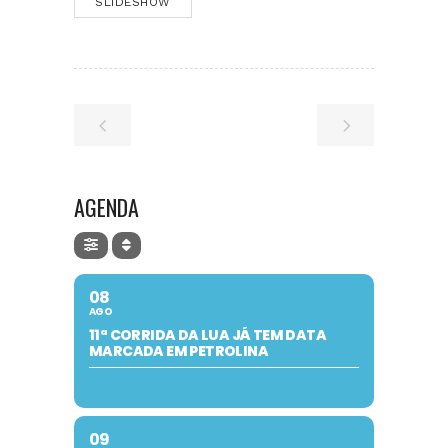
SLIDESHOW
AGENDA
08
AGO
11ª CORRIDA DA LUA JÁ TEM DATA
MARCADA EM PETROLINA
09