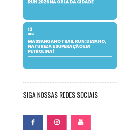
RUN 2026 NA ORLA DA CIDADE
13
DEZ
MASSANGANO TRAIL RUN: DESAFIO,
NATUREZA E SUPERAÇÃO EM
PETROLINA!
SIGA NOSSAS REDES SOCIAIS