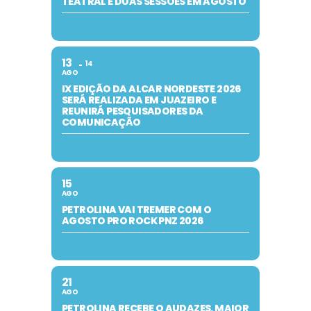
TEATRAL E DUAS SESSÕES EM AGOSTO
13
14
AGO
IX EDIÇÃO DA ALCAR NORDESTE 2026
SERÁ REALIZADA EM JUAZEIRO E
REUNIRÁ PESQUISADORES DA
COMUNICAÇÃO
15
AGO
PETROLINA VAI TREMER COM O
AGOSTO PRO ROCK PNZ 2026
21
AGO
PETROLINA RECEBE O AUDAZES, MAIOR