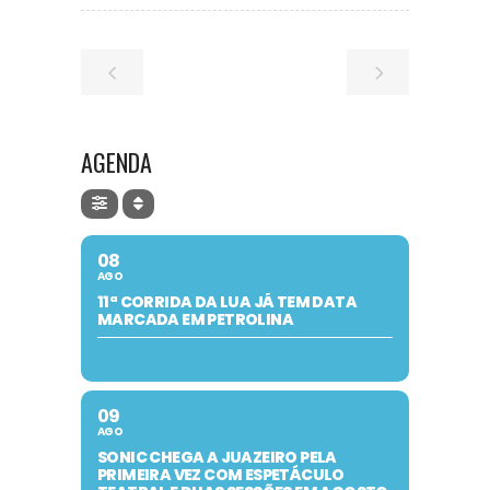
AGENDA
08
AGO
11ª CORRIDA DA LUA JÁ TEM DATA
MARCADA EM PETROLINA
09
AGO
SONIC CHEGA A JUAZEIRO PELA
PRIMEIRA VEZ COM ESPETÁCULO