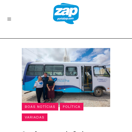
BOAS NOTÍCIAS
POLÍTICA
VARIADAS