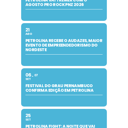
PETROLINA VAI TREMER COM O
AGOSTO PRO ROCK PNZ 2026
21
AGO
PETROLINA RECEBE O AUDAZES, MAIOR
EVENTO DE EMPREENDEDORISMO DO
NORDESTE
06
07
SET
FESTIVAL DO GRAU PERNAMBUCO
CONFIRMA EDIÇÃO EM PETROLINA
25
SET
PETROLINA FIGHT: A NOITE QUE VAI