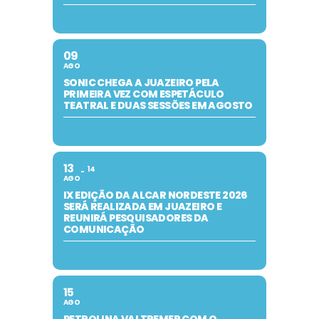
09
AGO
SONIC CHEGA A JUAZEIRO PELA
PRIMEIRA VEZ COM ESPETÁCULO
TEATRAL E DUAS SESSÕES EM AGOSTO
13
14
AGO
IX EDIÇÃO DA ALCAR NORDESTE 2026
SERÁ REALIZADA EM JUAZEIRO E
REUNIRÁ PESQUISADORES DA
COMUNICAÇÃO
15
AGO