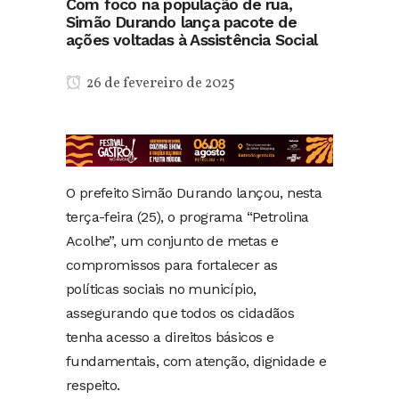
Com foco na população de rua,
Simão Durando lança pacote de
ações voltadas à Assistência Social
26 de fevereiro de 2025
O prefeito Simão Durando lançou, nesta
terça-feira (25), o programa “Petrolina
Acolhe”, um conjunto de metas e
compromissos para fortalecer as
políticas sociais no município,
assegurando que todos os cidadãos
tenha acesso a direitos básicos e
fundamentais, com atenção, dignidade e
respeito.