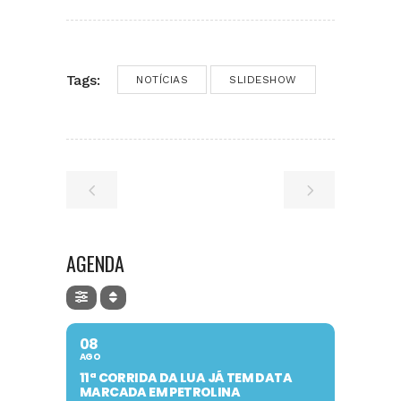
Tags:
NOTÍCIAS
SLIDESHOW
AGENDA
08
AGO
11ª CORRIDA DA LUA JÁ TEM DATA
MARCADA EM PETROLINA