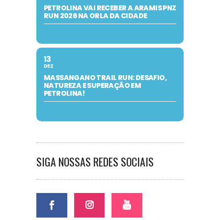
PETROLINA VAI RECEBER A ARAMIS PNZ
RUN 2026 NA ORLA DA CIDADE
13
DEZ
MASSANGANO TRAIL RUN: DESAFIO,
NATUREZA E SUPERAÇÃO EM
PETROLINA!
SIGA NOSSAS REDES SOCIAIS