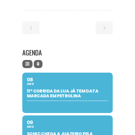
AGENDA
08
AGO
11ª CORRIDA DA LUA JÁ TEM DATA
MARCADA EM PETROLINA
09
AGO
SONIC CHEGA A JUAZEIRO PELA