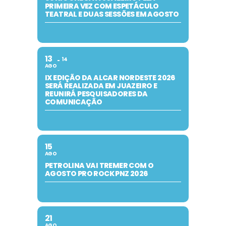
PRIMEIRA VEZ COM ESPETÁCULO
TEATRAL E DUAS SESSÕES EM AGOSTO
13
14
AGO
IX EDIÇÃO DA ALCAR NORDESTE 2026
SERÁ REALIZADA EM JUAZEIRO E
REUNIRÁ PESQUISADORES DA
COMUNICAÇÃO
15
AGO
PETROLINA VAI TREMER COM O
AGOSTO PRO ROCK PNZ 2026
21
AGO