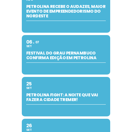
PETROLINA RECEBE O AUDAZES, MAIOR
EVENTO DE EMPREENDEDORISMO DO
NORDESTE
06
07
SET
FESTIVAL DO GRAU PERNAMBUCO
CONFIRMA EDIÇÃO EM PETROLINA
25
SET
PETROLINA FIGHT: A NOITE QUE VAI
FAZER A CIDADE TREMER!
26
SET