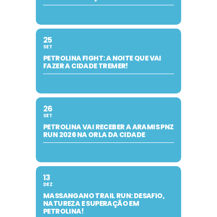
25
SET
PETROLINA FIGHT: A NOITE QUE VAI
FAZER A CIDADE TREMER!
26
SET
PETROLINA VAI RECEBER A ARAMIS PNZ
RUN 2026 NA ORLA DA CIDADE
13
DEZ
MASSANGANO TRAIL RUN: DESAFIO,
NATUREZA E SUPERAÇÃO EM
PETROLINA!