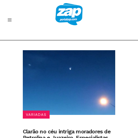
VARIADAS
Clarão no céu intriga moradores de
Petrolina e Juazeiro. Especialistas