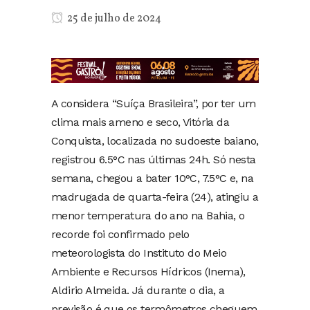
25 de julho de 2024
A considera “Suíça Brasileira”, por ter um
clima mais ameno e seco, Vitória da
Conquista, localizada no sudoeste baiano,
registrou 6.5°C nas últimas 24h. Só nesta
semana, chegou a bater 10°C, 7.5°C e, na
madrugada de quarta-feira (24), atingiu a
menor temperatura do ano na Bahia, o
recorde foi confirmado pelo
meteorologista do Instituto do Meio
Ambiente e Recursos Hídricos (Inema),
Aldirio Almeida. Já durante o dia, a
previsão é que os termômetros cheguem