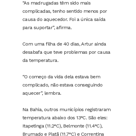
“As madrugadas têm sido mais
complicadas, tenho sentido menos por
causa do aquecedor. Foi a única saída
para suportar”, afirma.
Com uma filha de 40 dias, Artur ainda
desabafa que teve problemas por causa
da temperatura.
“O começo da vida dela estava bem
complicado, não estava conseguindo
aquecer”, lembra.
Na Bahia, outros municípios registraram
temperatura abaixo dos 13°C. São eles:
Itapetinga (11.2°C), Belmonte (11.4°C),
Brumado e Piatã (11.7°C) e Correntina