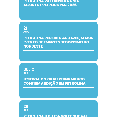
PETROLINA VAI TREMER COM O
AGOSTO PRO ROCK PNZ 2026
21
AGO
PETROLINA RECEBE O AUDAZES, MAIOR
EVENTO DE EMPREENDEDORISMO DO
NORDESTE
06
07
SET
FESTIVAL DO GRAU PERNAMBUCO
CONFIRMA EDIÇÃO EM PETROLINA
25
SET
PETROLINA FIGHT: A NOITE QUE VAI