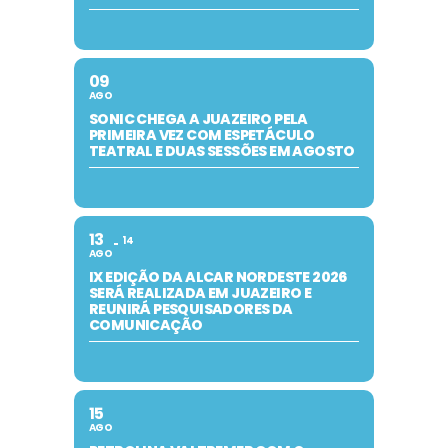
09
AGO
SONIC CHEGA A JUAZEIRO PELA
PRIMEIRA VEZ COM ESPETÁCULO
TEATRAL E DUAS SESSÕES EM AGOSTO
13
14
AGO
IX EDIÇÃO DA ALCAR NORDESTE 2026
SERÁ REALIZADA EM JUAZEIRO E
REUNIRÁ PESQUISADORES DA
COMUNICAÇÃO
15
AGO