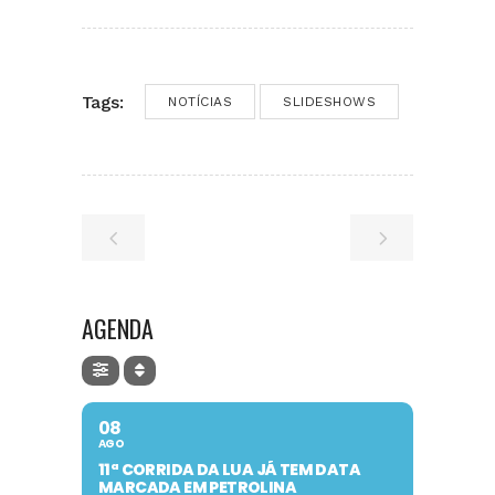
Tags:
NOTÍCIAS
SLIDESHOWS
AGENDA
08
AGO
11ª CORRIDA DA LUA JÁ TEM DATA
MARCADA EM PETROLINA