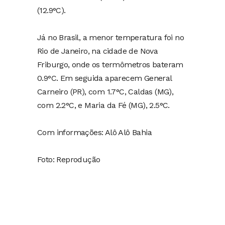
(12.9°C).
Já no Brasil, a menor temperatura foi no
Rio de Janeiro, na cidade de Nova
Friburgo, onde os termômetros bateram
0.9°C. Em seguida aparecem General
Carneiro (PR), com 1.7°C, Caldas (MG),
com 2.2°C, e Maria da Fé (MG), 2.5°C.
Com informações: Alô Alô Bahia
Foto: Reprodução