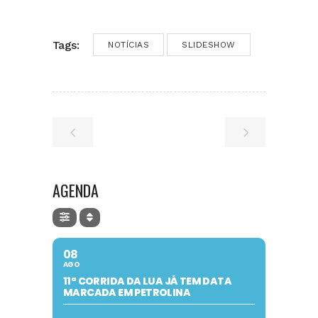
Tags:
NOTÍCIAS
SLIDESHOW
AGENDA
08
AGO
11ª CORRIDA DA LUA JÁ TEM DATA
MARCADA EM PETROLINA