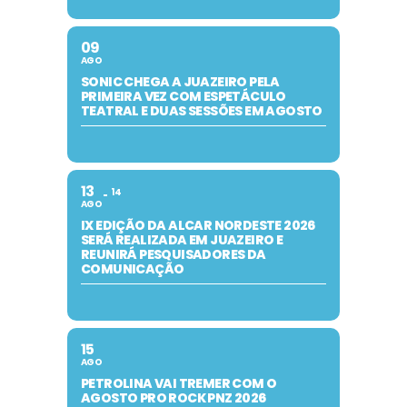
09
AGO
SONIC CHEGA A JUAZEIRO PELA
PRIMEIRA VEZ COM ESPETÁCULO
TEATRAL E DUAS SESSÕES EM AGOSTO
13
14
AGO
IX EDIÇÃO DA ALCAR NORDESTE 2026
SERÁ REALIZADA EM JUAZEIRO E
REUNIRÁ PESQUISADORES DA
COMUNICAÇÃO
15
AGO
PETROLINA VAI TREMER COM O
AGOSTO PRO ROCK PNZ 2026