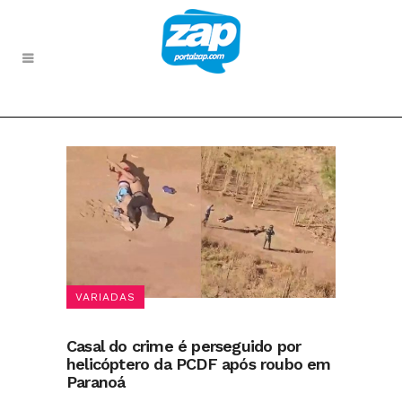
VARIADAS
Casal do crime é perseguido por
helicóptero da PCDF após roubo em
Paranoá