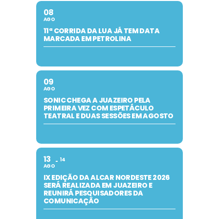
08
AGO
11ª CORRIDA DA LUA JÁ TEM DATA
MARCADA EM PETROLINA
09
AGO
SONIC CHEGA A JUAZEIRO PELA
PRIMEIRA VEZ COM ESPETÁCULO
TEATRAL E DUAS SESSÕES EM AGOSTO
13
14
AGO
IX EDIÇÃO DA ALCAR NORDESTE 2026
SERÁ REALIZADA EM JUAZEIRO E
REUNIRÁ PESQUISADORES DA
COMUNICAÇÃO