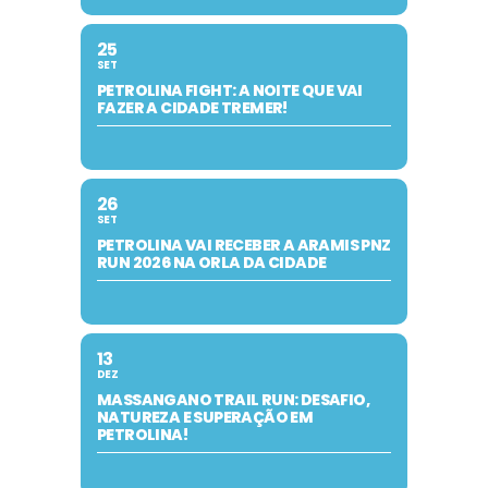
25
SET
PETROLINA FIGHT: A NOITE QUE VAI
FAZER A CIDADE TREMER!
26
SET
PETROLINA VAI RECEBER A ARAMIS PNZ
RUN 2026 NA ORLA DA CIDADE
13
DEZ
MASSANGANO TRAIL RUN: DESAFIO,
NATUREZA E SUPERAÇÃO EM
PETROLINA!